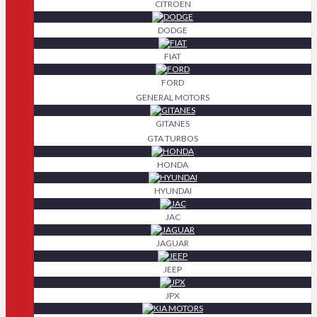
CITROEN
DODGE
FIAT
FORD
GENERAL MOTORS
GITANES
GTA TURBOS
HONDA
HYUNDAI
JAC
JAGUAR
JEEP
JPX