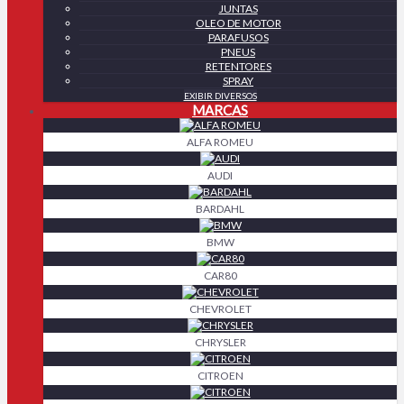
JUNTAS
OLEO DE MOTOR
PARAFUSOS
PNEUS
RETENTORES
SPRAY
EXIBIR DIVERSOS
MARCAS
ALFA ROMEU
AUDI
BARDAHL
BMW
CAR80
CHEVROLET
CHRYSLER
CITROEN