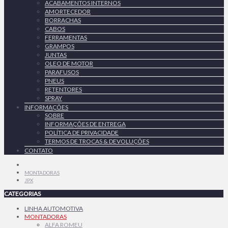
ACABAMENTOS INTERNOS
AMORTECEDOR
BORRACHAS
CABOS
FERRAMENTAS
GRAMPOS
JUNTAS
OLEO DE MOTOR
PARAFUSOS
PNEUS
RETENTORES
SPRAY
INFORMAÇÕES
SOBRE
INFORMAÇÕES DE ENTREGA
POLÍTICA DE PRIVACIDADE
TERMOS DE TROCAS & DEVOLUÇÕES
CONTATO
MONTADORAS
JPX
CATEGORIAS
LINHA AUTOMOTIVA
MONTADORAS
ALFA ROMEU