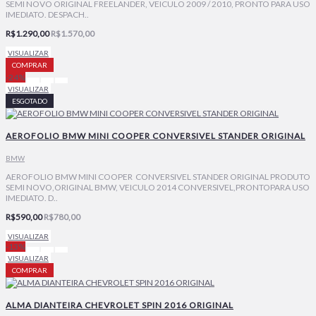
SEMI NOVO ORIGINAL FREELANDER, VEICULO 2009 / 2010, PRONTO PARA USO
IMEDIATO. DESPACH..
R$1.290,00
R$1.570,00
VISUALIZAR
COMPRAR
-24%
VISUALIZAR
ESGOTADO
AEROFOLIO BMW MINI COOPER CONVERSIVEL STANDER ORIGINAL
BMW
AEROFOLIO BMW MINI COOPER CONVERSIVEL STANDER ORIGINAL PRODUTO
SEMI NOVO,ORIGINAL BMW, VEICULO 2014 CONVERSIVEL,PRONTOPARA USO
IMEDIATO. D..
R$590,00
R$780,00
VISUALIZAR
-13%
VISUALIZAR
COMPRAR
ALMA DIANTEIRA CHEVROLET SPIN 2016 ORIGINAL