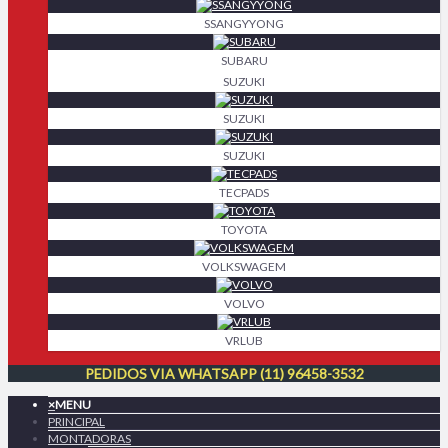
SSANGYYONG
SUBARU
SUZUKI
SUZUKI
SUZUKI
TECPADS
TOYOTA
VOLKSWAGEM
VOLVO
VRLUB
PEDIDOS VIA WHATSAPP (11) 96458-3532
×
MENU
PRINCIPAL
MONTADORAS