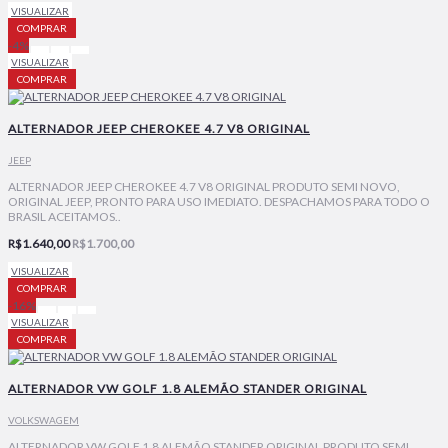
VISUALIZAR
COMPRAR
-4%
VISUALIZAR
COMPRAR
ALTERNADOR JEEP CHEROKEE 4.7 V8 ORIGINAL
JEEP
ALTERNADOR JEEP CHEROKEE 4.7 V8 ORIGINAL PRODUTO SEMI NOVO,
ORIGINAL JEEP, PRONTO PARA USO IMEDIATO. DESPACHAMOS PARA TODO O
BRASIL ACEITAMOS..
R$1.640,00
R$1.700,00
VISUALIZAR
COMPRAR
-16%
VISUALIZAR
COMPRAR
ALTERNADOR VW GOLF 1.8 ALEMÃO STANDER ORIGINAL
VOLKSWAGEM
ALTERNADOR VW GOLF 1.8 ALEMÃO STANDER ORIGINAL PRODUTO SEMI