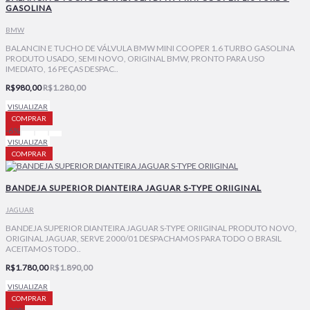
GASOLINA
BMW
BALANCIN E TUCHO DE VÁLVULA BMW MINI COOPER 1.6 TURBO GASOLINA
PRODUTO USADO, SEMI NOVO, ORIGINAL BMW, PRONTO PARA USO
IMEDIATO, 16 PEÇAS DESPAC..
R$980,00
R$1.280,00
VISUALIZAR
COMPRAR
-6%
VISUALIZAR
COMPRAR
BANDEJA SUPERIOR DIANTEIRA JAGUAR S-TYPE ORIIGINAL
JAGUAR
BANDEJA SUPERIOR DIANTEIRA JAGUAR S-TYPE ORIIGINAL PRODUTO NOVO,
ORIGINAL JAGUAR, SERVE 2000/01 DESPACHAMOS PARA TODO O BRASIL
ACEITAMOS TODO..
R$1.780,00
R$1.890,00
VISUALIZAR
COMPRAR