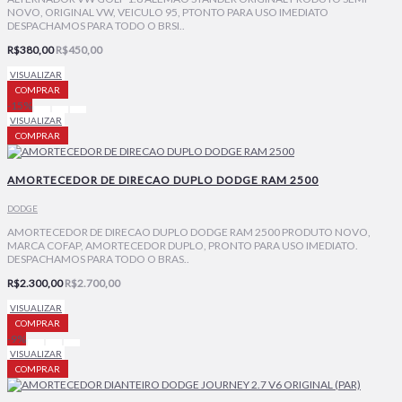
NOVO, ORIGINAL VW, VEICULO 95, PTONTO PARA USO IMEDIATO
DESPACHAMOS PARA TODO O BRSI..
R$380,00
R$450,00
VISUALIZAR
COMPRAR
-15%
VISUALIZAR
COMPRAR
AMORTECEDOR DE DIRECAO DUPLO DODGE RAM 2500
DODGE
AMORTECEDOR DE DIRECAO DUPLO DODGE RAM 2500 PRODUTO NOVO,
MARCA COFAP, AMORTECEDOR DUPLO, PRONTO PARA USO IMEDIATO.
DESPACHAMOS PARA TODO O BRAS..
R$2.300,00
R$2.700,00
VISUALIZAR
COMPRAR
-9%
VISUALIZAR
COMPRAR