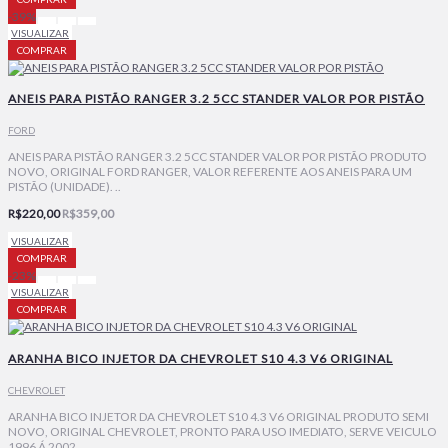
-39%
VISUALIZAR
COMPRAR
ANEIS PARA PISTÃO RANGER 3.2 5CC STANDER VALOR POR PISTÃO
FORD
ANEIS PARA PISTÃO RANGER 3.2 5CC STANDER VALOR POR PISTÃO PRODUTO
NOVO, ORIGINAL FORD RANGER, VALOR REFERENTE AOS ANEIS PARA UM
PISTÃO (UNIDADE). ..
R$220,00
R$359,00
VISUALIZAR
COMPRAR
-23%
VISUALIZAR
COMPRAR
ARANHA BICO INJETOR DA CHEVROLET S10 4.3 V6 ORIGINAL
CHEVROLET
ARANHA BICO INJETOR DA CHEVROLET S10 4.3 V6 ORIGINAL PRODUTO SEMI
NOVO, ORIGINAL CHEVROLET, PRONTO PARA USO IMEDIATO, SERVE VEICULO
1996 Á 2002. ..