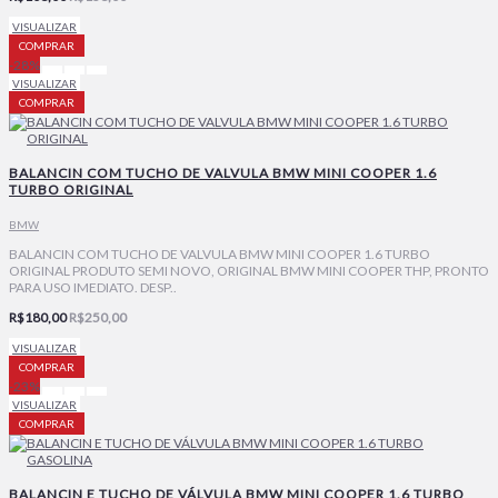
VISUALIZAR
COMPRAR
-28%
VISUALIZAR
COMPRAR
BALANCIN COM TUCHO DE VALVULA BMW MINI COOPER 1.6
TURBO ORIGINAL
BMW
BALANCIN COM TUCHO DE VALVULA BMW MINI COOPER 1.6 TURBO
ORIGINAL PRODUTO SEMI NOVO, ORIGINAL BMW MINI COOPER THP, PRONTO
PARA USO IMEDIATO. DESP..
R$180,00
R$250,00
VISUALIZAR
COMPRAR
-23%
VISUALIZAR
COMPRAR
BALANCIN E TUCHO DE VÁLVULA BMW MINI COOPER 1.6 TURBO