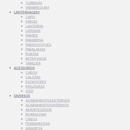
TURBINAS
VIRABREQUIM
LANTERNAGEM
CAPO
FAROIS
LANTERNA
LATERAIS
PAINÉIS
PARABRISA
PARACHOQUES
PARALAMAS
PORTAS
RETROVISOR
TABELIER
ACESSORIOS
CABOS
CALOTAS
EXTINTORES
MOLDURAS
STEP
DIVERSOS
ACABAMENTOS EXTERNOS
ACABAMENTOS INTERNOS
AMORTECEDOR
BORRACHAS
CABOS
FERRAMENTAS
GRAMPOS