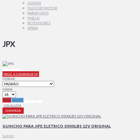
JUNTAS
OLEO DE MOTOR
PARAFUSOS
PNEUS
RETENTORES
SPRAY
JPX
PROD. À COMPARAR (0)
FILTRAR:
EXIBIR:
-16%
NOVO
VISUALIZAR
COMPRAR
GUINCHO PARA JIPE ELETRICO 3000LBS 12V ORIGINAL
SUZUKI