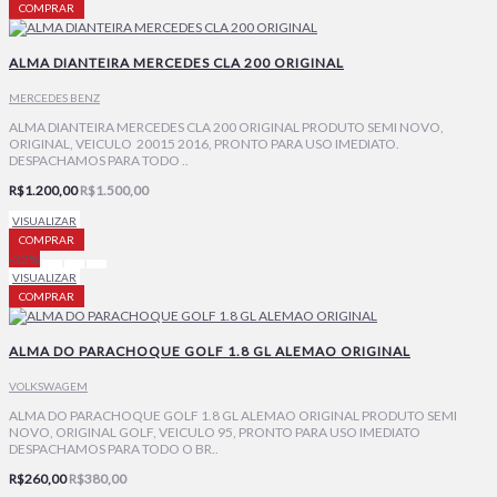
COMPRAR
ALMA DIANTEIRA MERCEDES CLA 200 ORIGINAL
MERCEDES BENZ
ALMA DIANTEIRA MERCEDES CLA 200 ORIGINAL PRODUTO SEMI NOVO,
ORIGINAL, VEICULO 20015 2016, PRONTO PARA USO IMEDIATO.
DESPACHAMOS PARA TODO ..
R$1.200,00
R$1.500,00
VISUALIZAR
COMPRAR
-32%
VISUALIZAR
COMPRAR
ALMA DO PARACHOQUE GOLF 1.8 GL ALEMAO ORIGINAL
VOLKSWAGEM
ALMA DO PARACHOQUE GOLF 1.8 GL ALEMAO ORIGINAL PRODUTO SEMI
NOVO, ORIGINAL GOLF, VEICULO 95, PRONTO PARA USO IMEDIATO
DESPACHAMOS PARA TODO O BR..
R$260,00
R$380,00