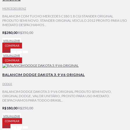
MERCEDES BENZ
BALANCIM COM TUCHO MERCEDES C180 1.8 CGI STANDER ORIGINAL
PRODUTO SEMI NOVO, STANDER ORIGINAL VEICULO 2012 PRONTO PARA USO
IMEDIATO DESPACHAMOS ..
R$280,00
R$350,00
VISUALIZAR
COMPRAR
-28%
VISUALIZAR
COMPRAR
BALANCIM DODGE DAKOTA 3.9 V6 ORIGINAL
DODGE
BALANCIM DODGE DAKOTA 3.9 V6 ORIGINAL PRODUTO SEMI NOVO,
ORIGINAL DODGE, VALOR UNITÁRIO, PRONTO PARA USO IMEDIATO.
DESPACHAMOS PARA TODOO BRASIL..
R$180,00
R$250,00
VISUALIZAR
COMPRAR
-28%