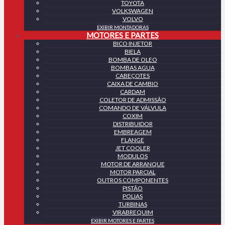
TOYOTA
VOLKSWAGEN
VOLVO
EXIBIR MONTADORAS
MOTORES E PARTES
BICO INJETOR
BIELA
BOMBA DE OLEO
BOMBAS AGUA
CABEÇOTES
CAIXA DE CAMBIO
CARDAM
COLETOR DE ADMISSÃO
COMANDO DE VÁLVULA
COXIM
DISTRIBUIDOR
EMBREAGEM
FLANGE
JET COOLER
MODULOS
MOTOR DE ARRANQUE
MOTOR PARCIAL
OUTROS COMPONENTES
PISTÃO
POLIAS
TURBINAS
VIRABREQUIM
EXIBIR MOTORES E PARTES