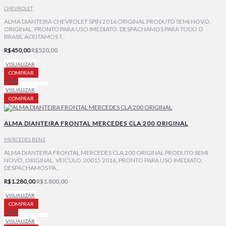
CHEVROLET
ALMA DIANTEIRA CHEVROLET SPIN 2016 ORIGINAL PRODUTO SEMI NOVO,
ORIGINAL, PRONTO PARA USO IMEDIATO. DESPACHAMOS PARA TODO O
BRASIL ACEITAMOS T..
R$450,00
R$520,00
VISUALIZAR
COMPRAR
-29%
VISUALIZAR
COMPRAR
ALMA DIANTEIRA FRONTAL MERCEDES CLA 200 ORIGINAL
MERCEDES BENZ
ALMA DIANTEIRA FRONTAL MERCEDES CLA 200 ORIGINAL PRODUTO SEMI
NOVO, ORIGINAL, VEICULO 20015 2016, PRONTO PARA USO IMEDIATO.
DESPACHAMOS PA..
R$1.280,00
R$1.800,00
VISUALIZAR
COMPRAR
-20%
VISUALIZAR