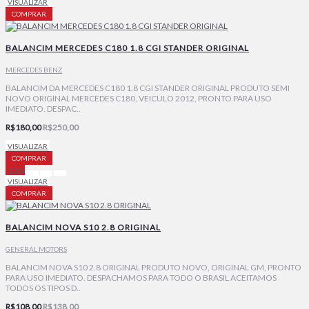
VISUALIZAR
COMPRAR
BALANCIM MERCEDES C180 1.8 CGI STANDER ORIGINAL
MERCEDES BENZ
BALANCIM DA MERCEDES C180 1.8 CGI STANDER ORIGINAL PRODUTO SEMI
NOVO ORIGINAL MERCEDES C180, VEICULO 2012, PRONTO PARA USO
IMEDIATO. DESPAC..
R$180,00
R$250,00
VISUALIZAR
COMPRAR
-22%
VISUALIZAR
COMPRAR
BALANCIM NOVA S10 2.8 ORIGINAL
GENERAL MOTORS
BALANCIM NOVA S10 2.8 ORIGINAL PRODUTO NOVO, ORIGINAL GM, PRONTO
PARA USO IMEDIATO. DESPACHAMOS PARA TODO O BRASIL ACEITAMOS
TODOS OS TIPOS D..
R$108,00
R$138,00