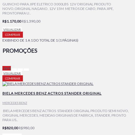
GUINCHO PARA JIPE ELETRICO 3000LBS 12V ORIGINAL PRODUTO
NOVO,ORIGINAL NAGANO, 12V 15M METROS DE CABO, PARA JIPE,
PRONTOPARA U..
R$1.170,00
R$1.390,00
VISUALIZAR
COMPRAR
EXIBINDO DE 1 A 1 DO TOTAL DE 1 (1 PÁGINAS)
PROMOÇÕES
-16%
VISUALIZAR
COMPRAR
BIELA MERCEDES BENZ ACTROS STANDER ORIGINAL
MERCEDES BENZ
BIELA MERCEDES BENZ ACTROS STANDER ORIGINAL PRODUTO SEMI NOVO,
ORIGINAL MERCEDES, MEDIDAS ORIGINAIS DE FABRICA, STANDER, PRONTO
PARA US..
R$820,00
R$980,00