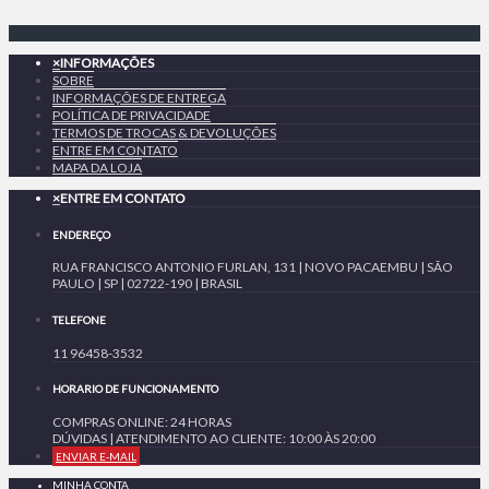
×
INFORMAÇÕES
SOBRE
INFORMAÇÕES DE ENTREGA
POLÍTICA DE PRIVACIDADE
TERMOS DE TROCAS & DEVOLUÇÕES
ENTRE EM CONTATO
MAPA DA LOJA
×
ENTRE EM CONTATO
ENDEREÇO
RUA FRANCISCO ANTONIO FURLAN, 131 | NOVO PACAEMBU | SÃO
PAULO | SP | 02722-190 | BRASIL
TELEFONE
11 96458-3532
HORARIO DE FUNCIONAMENTO
COMPRAS ONLINE: 24 HORAS
DÚVIDAS | ATENDIMENTO AO CLIENTE: 10:00 ÀS 20:00
ENVIAR E-MAIL
MINHA CONTA