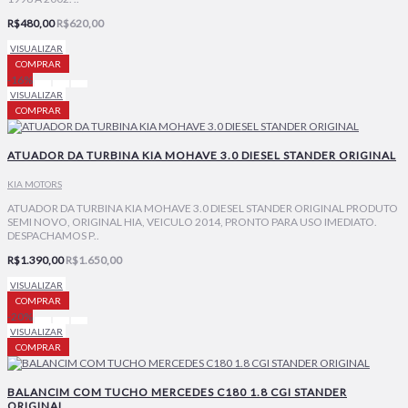
R$480,00
R$620,00
VISUALIZAR
COMPRAR
-16%
VISUALIZAR
COMPRAR
ATUADOR DA TURBINA KIA MOHAVE 3.0 DIESEL STANDER ORIGINAL
KIA MOTORS
ATUADOR DA TURBINA KIA MOHAVE 3.0 DIESEL STANDER ORIGINAL PRODUTO
SEMI NOVO, ORIGINAL HIA, VEICULO 2014, PRONTO PARA USO IMEDIATO.
DESPACHAMOS P..
R$1.390,00
R$1.650,00
VISUALIZAR
COMPRAR
-20%
VISUALIZAR
COMPRAR
BALANCIM COM TUCHO MERCEDES C180 1.8 CGI STANDER
ORIGINAL