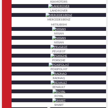
KIA MOTORS
LAND ROVER
MERCEDES BENZ
MITSUBISHI
NISSAN
NISSAN
PEUGEOT
PORSCHE
POXIPOL H7
RADNAQ
RENAULT
ROYAL
SMART