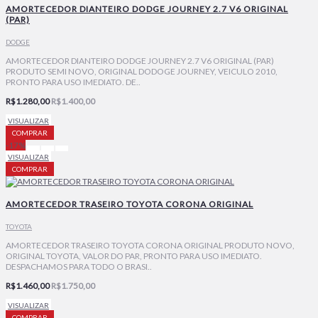
AMORTECEDOR DIANTEIRO DODGE JOURNEY 2.7 V6 ORIGINAL
(PAR)
DODGE
AMORTECEDOR DIANTEIRO DODGE JOURNEY 2.7 V6 ORIGINAL (PAR)
PRODUTO SEMI NOVO, ORIGINAL DODOGE JOURNEY, VEICULO 2010,
PRONTO PARA USO IMEDIATO. DE..
R$1.280,00
R$1.400,00
VISUALIZAR
COMPRAR
-17%
VISUALIZAR
COMPRAR
AMORTECEDOR TRASEIRO TOYOTA CORONA ORIGINAL
TOYOTA
AMORTECEDOR TRASEIRO TOYOTA CORONA ORIGINAL PRODUTO NOVO,
ORIGINAL TOYOTA, VALOR DO PAR, PRONTO PARA USO IMEDIATO.
DESPACHAMOS PARA TODO O BRASI..
R$1.460,00
R$1.750,00
VISUALIZAR
COMPRAR