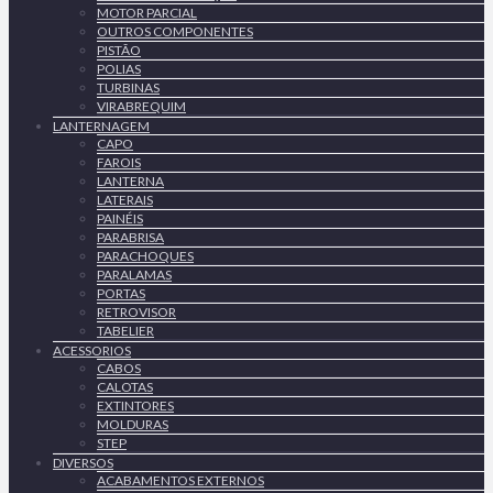
MOTOR PARCIAL
OUTROS COMPONENTES
PISTÃO
POLIAS
TURBINAS
VIRABREQUIM
LANTERNAGEM
CAPO
FAROIS
LANTERNA
LATERAIS
PAINÉIS
PARABRISA
PARACHOQUES
PARALAMAS
PORTAS
RETROVISOR
TABELIER
ACESSORIOS
CABOS
CALOTAS
EXTINTORES
MOLDURAS
STEP
DIVERSOS
ACABAMENTOS EXTERNOS