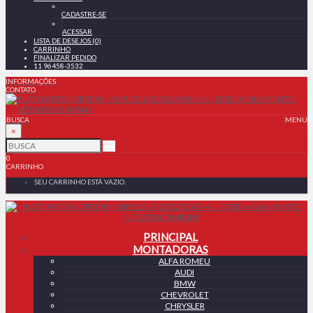
CADASTRE-SE
ACESSAR
LISTA DE DESEJOS (0)
CARRINHO
FINALIZAR PEDIDO
11 96458-3532
INFORMAÇÕES
CONTATO
BUSCA
MENU
×
0
CARRINHO
SEU CARRINHO ESTÁ VAZIO.
PRINCIPAL
MONTADORAS
ALFA ROMEU
AUDI
BMW
CHEVROLET
CHRYSLER