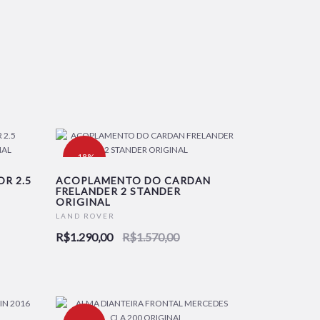
-18%
R 2.5
ACOPLAMENTO DO CARDAN
FRELANDER 2 STANDER
ORIGINAL
LAND ROVER
R$1.290,00
R$1.570,00