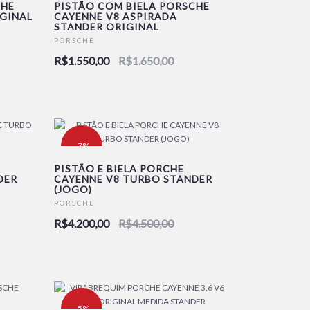
CHE
PISTÃO COM BIELA PORSCHE
IGINAL
CAYENNE V8 ASPIRADA
STANDER ORIGINAL
NOVO
PORSCHE
R$1.550,00
R$1.650,00
-7%
PISTÃO E BIELA PORCHE
DER
CAYENNE V8 TURBO STANDER
(JOGO)
NOVO
PORSCHE
R$4.200,00
R$4.500,00
-5%