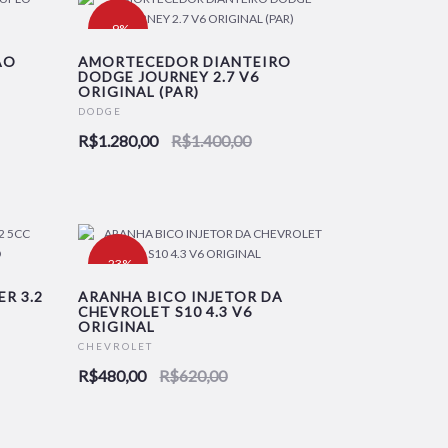
-9%
AO
AMORTECEDOR DIANTEIRO
DODGE JOURNEY 2.7 V6
ORIGINAL (PAR)
DODGE
R$1.280,00
R$1.400,00
-23%
R 3.2
ARANHA BICO INJETOR DA
CHEVROLET S10 4.3 V6
ORIGINAL
CHEVROLET
R$480,00
R$620,00