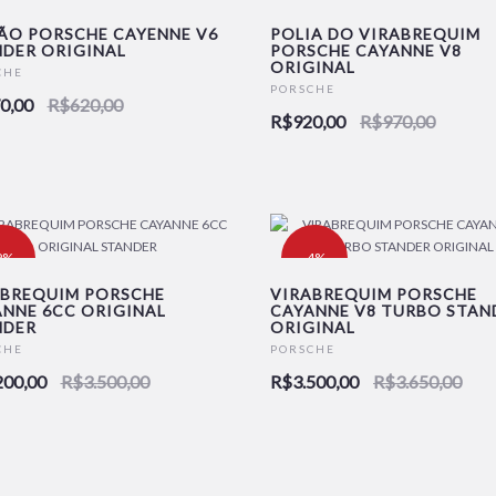
ÃO PORSCHE CAYENNE V6
POLIA DO VIRABREQUIM
DER ORIGINAL
PORSCHE CAYANNE V8
ORIGINAL
OVO
NOVO
CHE
PORSCHE
0,00
R$620,00
R$920,00
R$970,00
9%
-4%
ABREQUIM PORSCHE
VIRABREQUIM PORSCHE
NNE 6CC ORIGINAL
CAYANNE V8 TURBO STAN
NDER
ORIGINAL
OVO
NOVO
CHE
PORSCHE
200,00
R$3.500,00
R$3.500,00
R$3.650,00