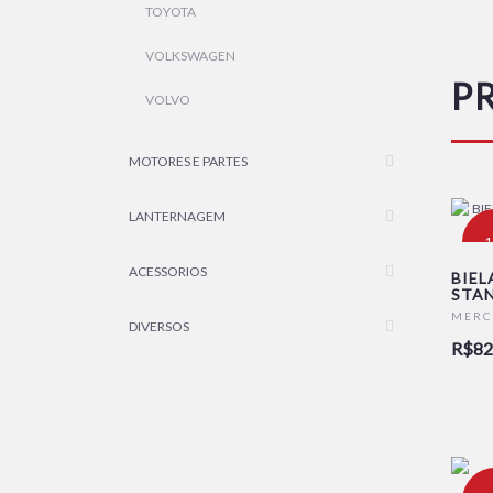
TOYOTA
VOLKSWAGEN
P
VOLVO
MOTORES E PARTES
LANTERNAGEM
-
ACESSORIOS
BIEL
STAN
MERC
DIVERSOS
R$82