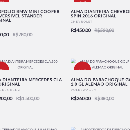
24%
-13%
OFOLIO BMW MINI COOPER
ALMA DIANTEIRA CHEVRO
VERSIVEL STANDER
SPIN 2016 ORIGINAL
INAL
CHEVROLET
R$450,00
R$520,00
0,00
R$780,00
20%
-32%
 DIANTEIRA MERCEDES CLA
ALMA DO PARACHOQUE G
ORIGINAL
1.8 GL ALEMAO ORIGINAL
EDES BENZ
VOLKSWAGEM
200,00
R$1.500,00
R$260,00
R$380,00