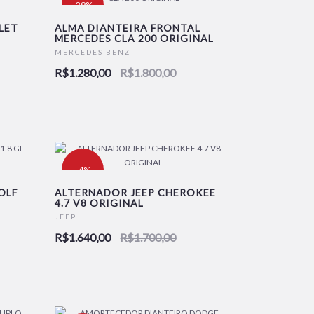
-29%
LET
ALMA DIANTEIRA FRONTAL
MERCEDES CLA 200 ORIGINAL
MERCEDES BENZ
R$1.280,00
R$1.800,00
-4%
OLF
ALTERNADOR JEEP CHEROKEE
4.7 V8 ORIGINAL
JEEP
R$1.640,00
R$1.700,00