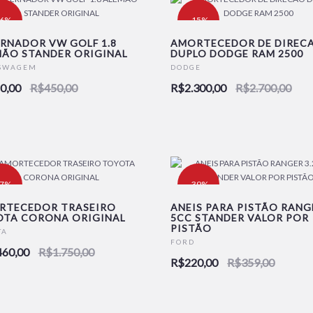
16%
-15%
RNADOR VW GOLF 1.8
AMORTECEDOR DE DIREC
ÃO STANDER ORIGINAL
DUPLO DODGE RAM 2500
SWAGEM
DODGE
0,00
R$450,00
R$2.300,00
R$2.700,00
17%
-39%
RTECEDOR TRASEIRO
ANEIS PARA PISTÃO RANGE
OTA CORONA ORIGINAL
5CC STANDER VALOR POR
PISTÃO
TA
FORD
460,00
R$1.750,00
R$220,00
R$359,00