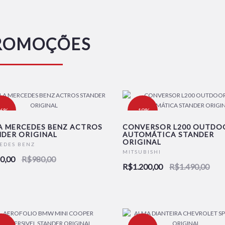
ROMOÇÕES
16%
-19%
A MERCEDES BENZ ACTROS
CONVERSOR L200 OUTDOO
DER ORIGINAL
AUTOMÁTICA STANDER
ORIGINAL
EDES BENZ
MITSUBISHI
0,00
R$980,00
R$1.200,00
R$1.490,00