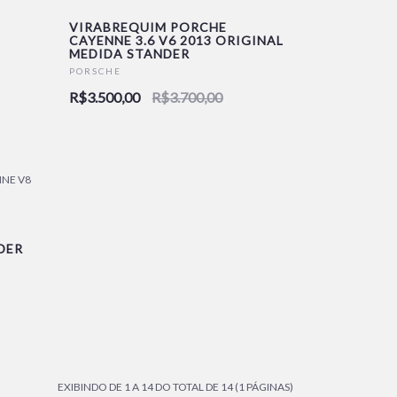
VIRABREQUIM PORCHE
CAYENNE 3.6 V6 2013 ORIGINAL
MEDIDA STANDER
NOVO
PORSCHE
R$3.500,00
R$3.700,00
DER
EXIBINDO DE 1 A 14 DO TOTAL DE 14 (1 PÁGINAS)