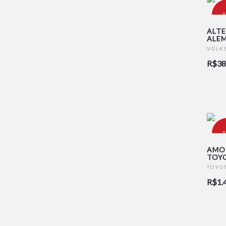
-
ALTE
ALEM
VOLK
R$38
-
AMO
TOY
TOYO
R$1.