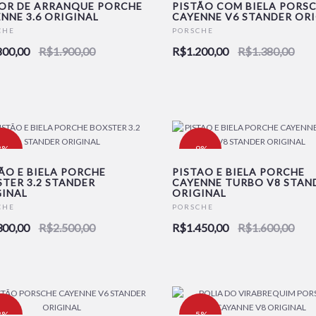
OR DE ARRANQUE PORCHE
PISTÃO COM BIELA PORS
NNE 3.6 ORIGINAL
CAYENNE V6 STANDER OR
OVO
NOVO
CHE
PORSCHE
800,00
R$1.900,00
R$1.200,00
R$1.380,00
8%
-9%
ÃO E BIELA PORCHE
PISTAO E BIELA PORCHE
TER 3.2 STANDER
CAYENNE TURBO V8 STAN
INAL
ORIGINAL
OVO
NOVO
CHE
PORSCHE
300,00
R$2.500,00
R$1.450,00
R$1.600,00
8%
-5%