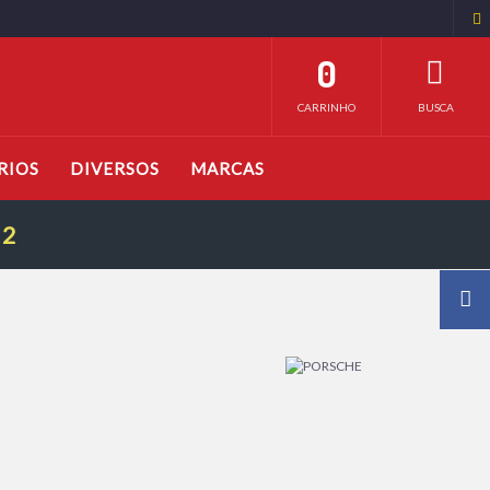
0
CARRINHO
BUSCA
RIOS
DIVERSOS
MARCAS
32