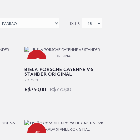
EXIBIR:
-3%
BIELA PORSCHE CAYENNE V6
STANDER ORIGINAL
NOVO
PORSCHE
R$750,00
R$770,00
-6%