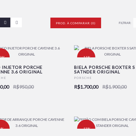
FILTRAR:
PROD. À COMPARAR (0)
12%
-11%
 INJETOR PORCHE
BIELA PORSCHE BOXTER S
NNE 3.6 ORIGINAL
SATNDER ORIGINAL
OVO
NOVO
CHE
PORSCHE
0,00
R$950,00
R$1.700,00
R$1.900,00
5%
-13%