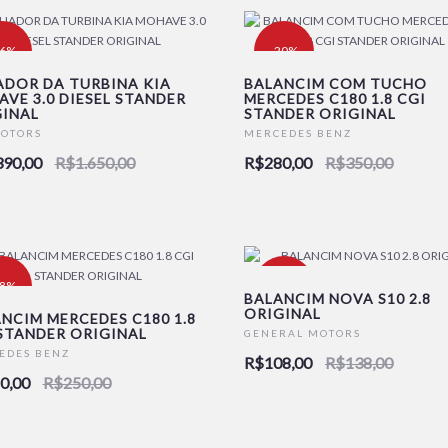
16%
-20%
DOR DA TURBINA KIA
BALANCIM COM TUCHO
VE 3.0 DIESEL STANDER
MERCEDES C180 1.8 CGI
INAL
STANDER ORIGINAL
MOTORS
MERCEDES BENZ
390,00
R$1.650,00
R$280,00
R$350,00
28%
-22%
BALANCIM NOVA S10 2.8
ORIGINAL
NCIM MERCEDES C180 1.8
STANDER ORIGINAL
GENERAL MOTORS
EDES BENZ
R$108,00
R$138,00
0,00
R$250,00