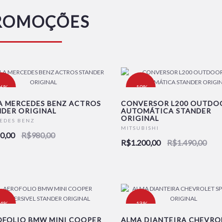
ROMOÇÕES
16%
-19%
A MERCEDES BENZ ACTROS
CONVERSOR L200 OUTDOO
DER ORIGINAL
AUTOMÁTICA STANDER
ORIGINAL
EDES BENZ
MITSUBISHI
0,00
R$980,00
R$1.200,00
R$1.490,00
24%
-13%
OFOLIO BMW MINI COOPER
ALMA DIANTEIRA CHEVRO