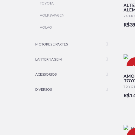
TOYOTA
ALTE
ALEM
VOLKSWAGEN
VOLK
R$38
VOLVO
MOTORES E PARTES
LANTERNAGEM
-
ACESSORIOS
AMO
TOY
TOYO
DIVERSOS
R$1.