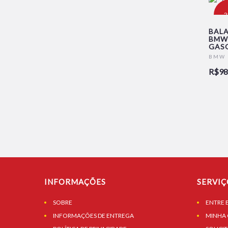
-
BALA
BMW 
GAS
BMW
R$98
INFORMAÇÕES
SERVIÇ
SOBRE
ENTRE 
INFORMAÇÕES DE ENTREGA
MINHA