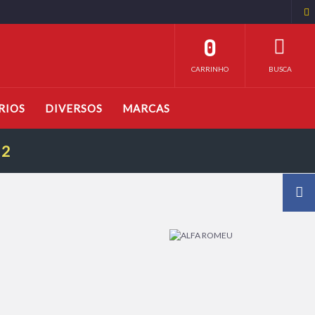
0
CARRINHO
BUSCA
RIOS
DIVERSOS
MARCAS
32