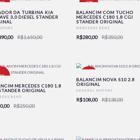
16%
-20%
DOR DA TURBINA KIA
BALANCIM COM TUCHO
VE 3.0 DIESEL STANDER
MERCEDES C180 1.8 CGI
INAL
STANDER ORIGINAL
MOTORS
MERCEDES BENZ
390,00
R$1.650,00
R$280,00
R$350,00
28%
-22%
BALANCIM NOVA S10 2.8
ORIGINAL
NCIM MERCEDES C180 1.8
STANDER ORIGINAL
GENERAL MOTORS
EDES BENZ
R$108,00
R$138,00
0,00
R$250,00