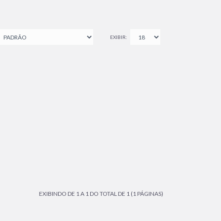
EXIBIR:
EXIBINDO DE 1 A 1 DO TOTAL DE 1 (1 PÁGINAS)