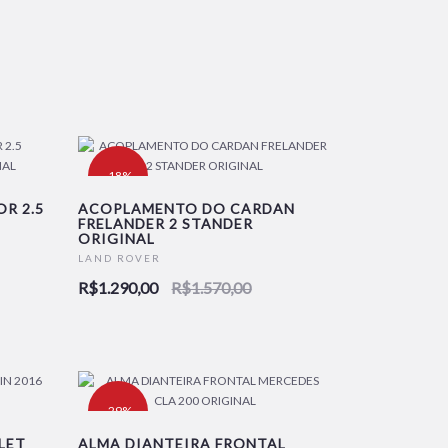
-18%
R 2.5
ACOPLAMENTO DO CARDAN
FRELANDER 2 STANDER
ORIGINAL
LAND ROVER
R$1.290,00
R$1.570,00
-29%
LET
ALMA DIANTEIRA FRONTAL