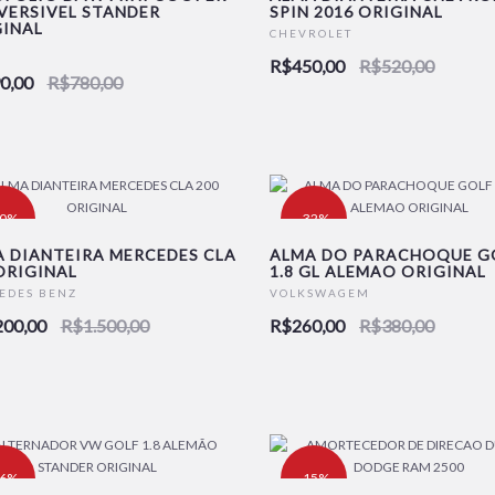
VERSIVEL STANDER
SPIN 2016 ORIGINAL
INAL
CHEVROLET
R$450,00
R$520,00
0,00
R$780,00
20%
-32%
 DIANTEIRA MERCEDES CLA
ALMA DO PARACHOQUE G
ORIGINAL
1.8 GL ALEMAO ORIGINAL
EDES BENZ
VOLKSWAGEM
200,00
R$1.500,00
R$260,00
R$380,00
16%
-15%