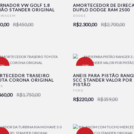
RNADOR VW GOLF 1.8
AMORTECEDOR DE DIREC
ÃO STANDER ORIGINAL
DUPLO DODGE RAM 2500
SWAGEM
DODGE
0,00
R$450,00
R$2.300,00
R$2.700,00
17%
-39%
RTECEDOR TRASEIRO
ANEIS PARA PISTÃO RANGE
OTA CORONA ORIGINAL
5CC STANDER VALOR POR
PISTÃO
TA
FORD
460,00
R$1.750,00
R$220,00
R$359,00