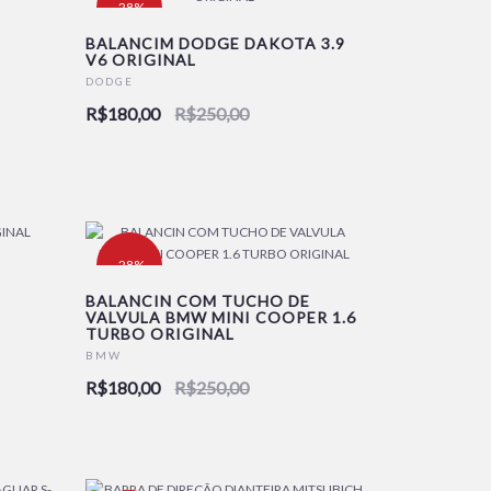
-28%
BALANCIM DODGE DAKOTA 3.9
V6 ORIGINAL
DODGE
R$180,00
R$250,00
-28%
BALANCIN COM TUCHO DE
VALVULA BMW MINI COOPER 1.6
TURBO ORIGINAL
BMW
R$180,00
R$250,00