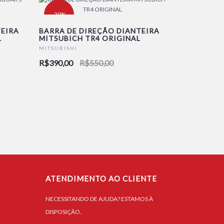
-29%
TEIRA
BARRA DE DIREÇÃO DIANTEIRA
L
MITSUBICH TR4 ORIGINAL
MITSUBISHI
R$390,00
R$550,00
ATENDIMENTO AO CLIENTE
NECESSITANDO DE AJUDA? ESTAMOS À
DISPOSIÇÃO.