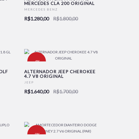
MERCEDES CLA 200 ORIGINAL
MERCEDES BENZ
R$1.280,00
R$1.800,00
-4%
OLF
ALTERNADOR JEEP CHEROKEE
4.7 V8 ORIGINAL
JEEP
R$1.640,00
R$1.700,00
-9%