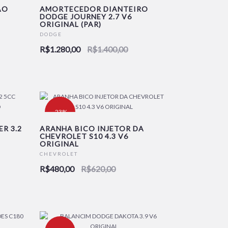
AO
AMORTECEDOR DIANTEIRO
DODGE JOURNEY 2.7 V6
ORIGINAL (PAR)
DODGE
R$1.280,00
R$1.400,00
-23%
R 3.2
ARANHA BICO INJETOR DA
CHEVROLET S10 4.3 V6
ORIGINAL
CHEVROLET
R$480,00
R$620,00