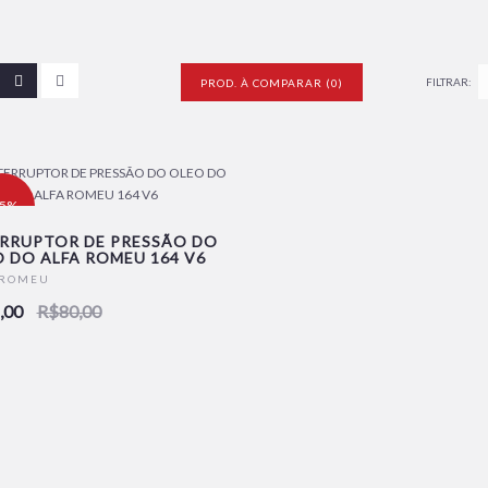
FILTRAR:
PROD. À COMPARAR (0)
15%
RRUPTOR DE PRESSÃO DO
 DO ALFA ROMEU 164 V6
OVO
 ROMEU
,00
R$80,00