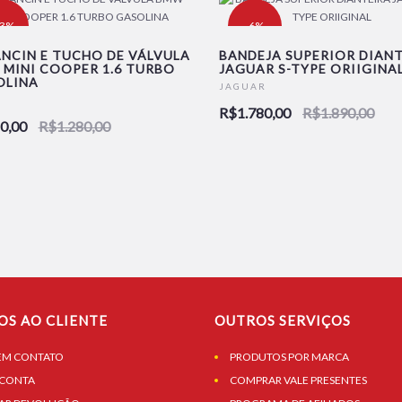
23%
-6%
NCIN E TUCHO DE VÁLVULA
BANDEJA SUPERIOR DIAN
MINI COOPER 1.6 TURBO
JAGUAR S-TYPE ORIIGINA
OLINA
JAGUAR
R$1.780,00
R$1.890,00
0,00
R$1.280,00
OS AO CLIENTE
OUTROS SERVIÇOS
EM CONTATO
PRODUTOS POR MARCA
 CONTA
COMPRAR VALE PRESENTES