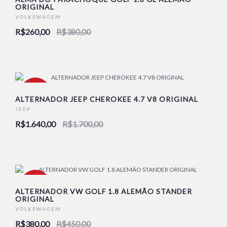
ORIGINAL
VOLKSWAGEM
R$260,00
R$380,00
-4%
ALTERNADOR JEEP CHEROKEE 4.7 V8 ORIGINAL
JEEP
R$1.640,00
R$1.700,00
-16%
ALTERNADOR VW GOLF 1.8 ALEMÃO STANDER
ORIGINAL
VOLKSWAGEM
R$380,00
R$450,00