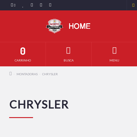
0
CARRINHO
BUSCA
MENU
MONTADORAS
CHRYSLER
CHRYSLER