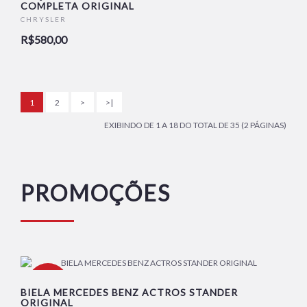
COMPLETA ORIGINAL
CHRYSLER
R$580,00
1
2
>
>|
EXIBINDO DE 1 A 18 DO TOTAL DE 35 (2 PÁGINAS)
PROMOÇÕES
-16%
BIELA MERCEDES BENZ ACTROS STANDER
ORIGINAL