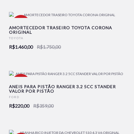
-17%
AMORTECEDOR TRASEIRO TOYOTA CORONA
ORIGINAL
TOYOTA
R$1.460,00
R$1.750,00
-39%
ANEIS PARA PISTÃO RANGER 3.2 5CC STANDER
VALOR POR PISTÃO
FORD
R$220,00
R$359,00