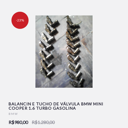
-23%
BALANCIN E TUCHO DE VÁLVULA BMW MINI
COOPER 1.6 TURBO GASOLINA
BMW
R$980,00
R$1.280,00