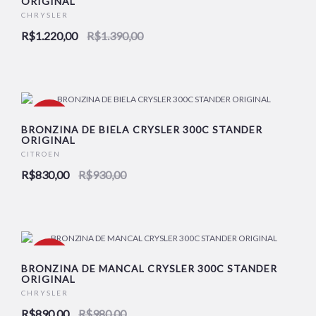
ORIGINAL
CHRYSLER
NOVO
R$1.220,00
R$1.390,00
-11%
BRONZINA DE BIELA CRYSLER 300C STANDER
ORIGINAL
CITROEN
NOVO
R$830,00
R$930,00
-9%
BRONZINA DE MANCAL CRYSLER 300C STANDER
ORIGINAL
CHRYSLER
NOVO
R$890,00
R$980,00