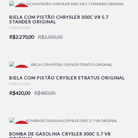
-9%
BIELA COM PISTÃO CHRYSLER 300C V8 5.7
STANDER ORIGINAL
CHRYSLER
NOVO
R$2.270,00
R$2.500,00
-13%
BIELA COM PISTÃO CRYSLER STRATUS ORIGINAL
CHRYSLER
R$420,00
R$480,00
NOVO
-12%
BOMBA DE GASOLINA CRYSLER 300C 5.7 V8