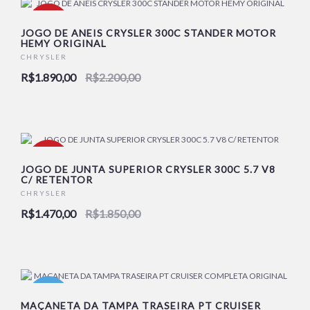
-14%
JOGO DE ANEIS CRYSLER 300C STANDER MOTOR
HEMY ORIGINAL
CHRYSLER
NOVO
R$1.890,00
R$2.200,00
-21%
JOGO DE JUNTA SUPERIOR CRYSLER 300C 5.7 V8
C/ RETENTOR
CHRYSLER
NOVO
R$1.470,00
R$1.850,00
NOVO
MAÇANETA DA TAMPA TRASEIRA PT CRUISER