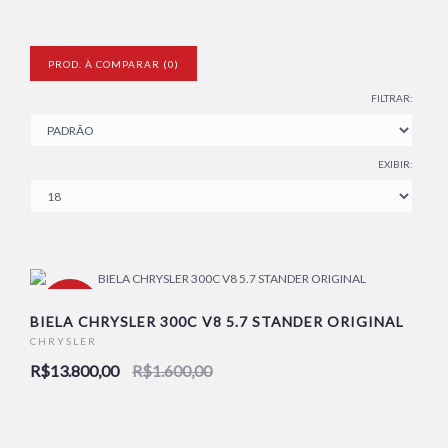
PROD. À COMPARAR (0)
FILTRAR:
EXIBIR:
--763%
BIELA CHRYSLER 300C V8 5.7 STANDER ORIGINAL
CHRYSLER
R$13.800,00
R$1.600,00
NOVO