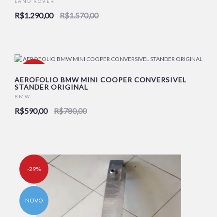
LAND ROVER
NOVO
R$1.290,00
R$1.570,00
-24%
AEROFOLIO BMW MINI COOPER CONVERSIVEL
STANDER ORIGINAL
BMW
NOVO
R$590,00
R$780,00
-29%
NOVO