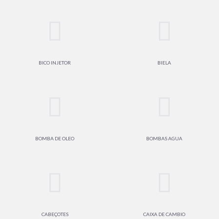
BICO INJETOR
BIELA
BOMBA DE OLEO
BOMBAS AGUA
CABEÇOTES
CAIXA DE CAMBIO