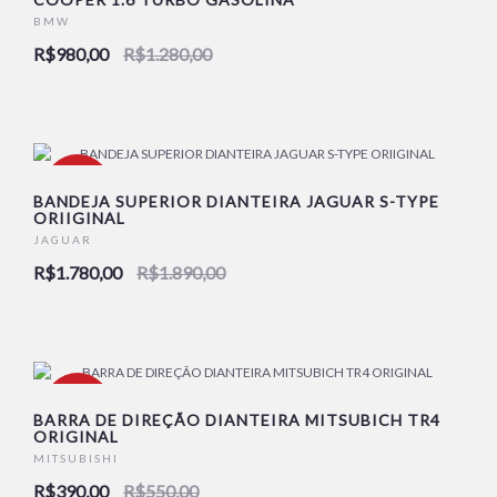
NOVO
BMW
R$980,00
R$1.280,00
-6%
BANDEJA SUPERIOR DIANTEIRA JAGUAR S-TYPE
ORIIGINAL
JAGUAR
NOVO
R$1.780,00
R$1.890,00
-29%
BARRA DE DIREÇÃO DIANTEIRA MITSUBICH TR4
ORIGINAL
MITSUBISHI
NOVO
R$390,00
R$550,00