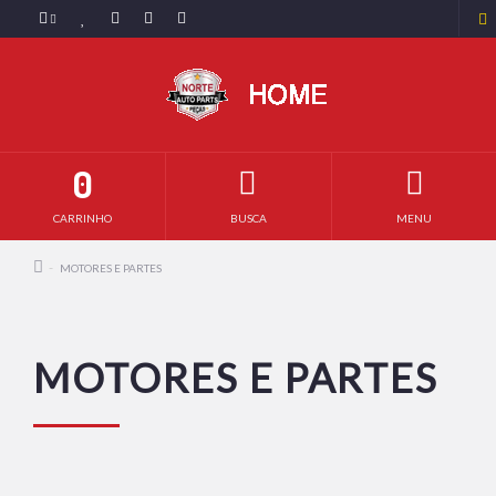
0
CARRINHO
BUSCA
MENU
MOTORES E PARTES
MOTORES E PARTES