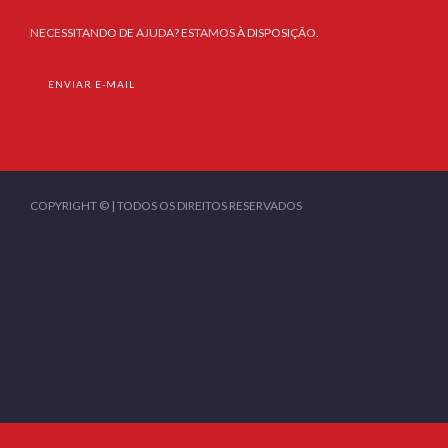
NECESSITANDO DE AJUDA? ESTAMOS À DISPOSIÇÃO.
ENVIAR E-MAIL
COPYRIGHT © | TODOS OS DIREITOS RESERVADOS