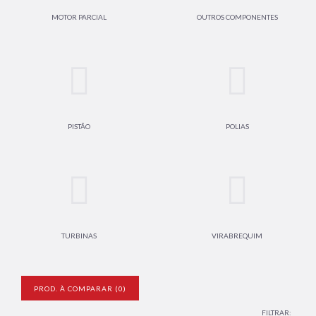
MOTOR PARCIAL
OUTROS COMPONENTES
PISTÃO
POLIAS
TURBINAS
VIRABREQUIM
PROD. À COMPARAR (0)
FILTRAR: