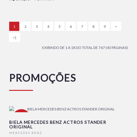
1
2
3
4
5
6
7
8
9
>
>|
EXIBINDO DE 1 A 18 DO TOTAL DE 767 (43 PÁGINAS)
PROMOÇÕES
-16%
BIELA MERCEDES BENZ ACTROS STANDER
ORIGINAL
MERCEDES BENZ