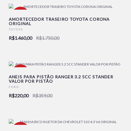
-17%
AMORTECEDOR TRASEIRO TOYOTA CORONA
ORIGINAL
TOYOTA
R$1.460,00
R$1.750,00
-39%
ANEIS PARA PISTÃO RANGER 3.2 5CC STANDER
VALOR POR PISTÃO
FORD
R$220,00
R$359,00
-23%