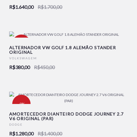
R$1.640,00
R$1.700,00
NOVO
-16%
ALTERNADOR VW GOLF 1.8 ALEMÃO STANDER
ORIGINAL
VOLKSWAGEM
NOVO
R$380,00
R$450,00
-9%
AMORTECEDOR DIANTEIRO DODGE JOURNEY 2.7
V6 ORIGINAL (PAR)
NOVO
DODGE
R$1.280,00
R$1.400,00