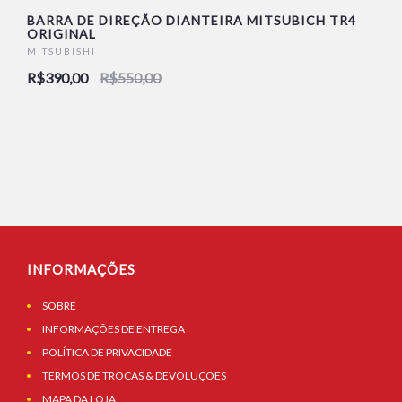
-29%
BARRA DE DIREÇÃO DIANTEIRA MITSUBICH TR4
ORIGINAL
MITSUBISHI
R$390,00
R$550,00
INFORMAÇÕES
SOBRE
INFORMAÇÕES DE ENTREGA
POLÍTICA DE PRIVACIDADE
TERMOS DE TROCAS & DEVOLUÇÕES
MAPA DA LOJA