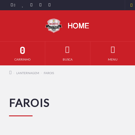
0
CARRINHO
BUSCA
MENU
LANTERNAGEM
FAROIS
FAROIS