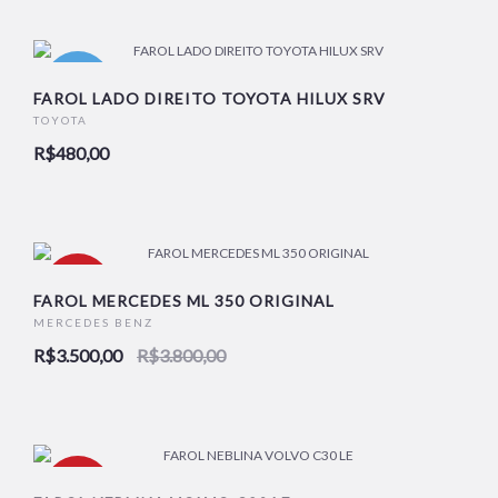
NOVO
FAROL LADO DIREITO TOYOTA HILUX SRV
TOYOTA
R$480,00
-8%
FAROL MERCEDES ML 350 ORIGINAL
MERCEDES BENZ
R$3.500,00
R$3.800,00
NOVO
-36%