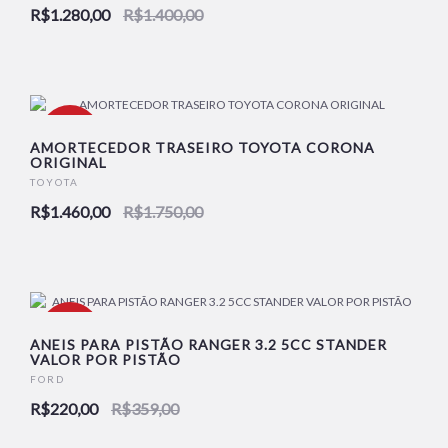
R$1.280,00
R$1.400,00
-17%
AMORTECEDOR TRASEIRO TOYOTA CORONA
ORIGINAL
TOYOTA
R$1.460,00
R$1.750,00
-39%
ANEIS PARA PISTÃO RANGER 3.2 5CC STANDER
VALOR POR PISTÃO
FORD
R$220,00
R$359,00