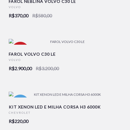
FAROL NEBLINA VOLVO C30 LE
VOLVO
R$370,00
R$580,00
NOVO
-9%
FAROL VOLVO C30 LE
VOLVO
R$2.900,00
R$3.200,00
NOVO
NOVO
KIT XENON LED E MILHA CORSA H3 6000K
CHEVROLET
R$220,00