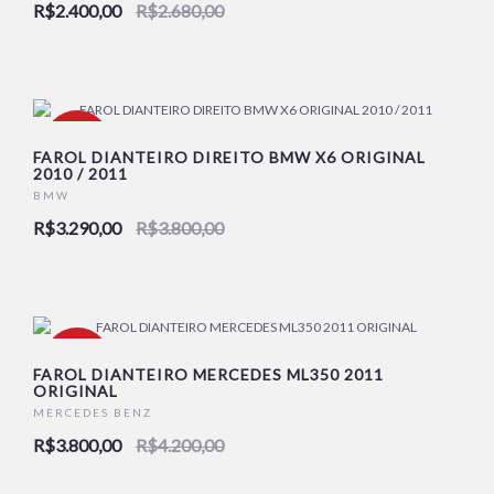
R$2.400,00
R$2.680,00
NOVO
-13%
FAROL DIANTEIRO DIREITO BMW X6 ORIGINAL
2010 / 2011
BMW
NOVO
R$3.290,00
R$3.800,00
-10%
FAROL DIANTEIRO MERCEDES ML350 2011
ORIGINAL
MERCEDES BENZ
NOVO
R$3.800,00
R$4.200,00