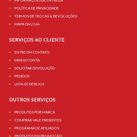
INFORMAÇÕES DE ENTREGA
POLÍTICA DE PRIVACIDADE
TERMOS DE TROCAS & DEVOLUÇÕES
MAPA DA LOJA
SERVIÇOS AO CLIENTE
ENTRE EM CONTATO
MINHA CONTA
SOLICITAR DEVOLUÇÃO
PEDIDOS
LISTA DE DESEJOS
OUTROS SERVIÇOS
PRODUTOS POR MARCA
COMPRAR VALE PRESENTES
PROGRAMA DE AFILIADOS
PRODUTOS EM PROMOÇÃO