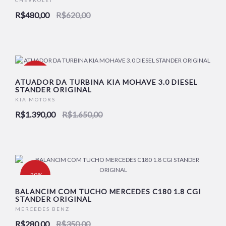
CHEVROLET
R$480,00
R$620,00
-16%
ATUADOR DA TURBINA KIA MOHAVE 3.0 DIESEL
STANDER ORIGINAL
KIA MOTORS
R$1.390,00
R$1.650,00
-20%
BALANCIM COM TUCHO MERCEDES C180 1.8 CGI
STANDER ORIGINAL
MERCEDES BENZ
R$280,00
R$350,00