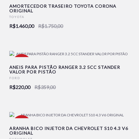
-17%
AMORTECEDOR TRASEIRO TOYOTA CORONA
ORIGINAL
TOYOTA
R$1.460,00
R$1.750,00
-39%
ANEIS PARA PISTÃO RANGER 3.2 5CC STANDER
VALOR POR PISTÃO
FORD
R$220,00
R$359,00
-23%
ARANHA BICO INJETOR DA CHEVROLET S10 4.3 V6
ORIGINAL