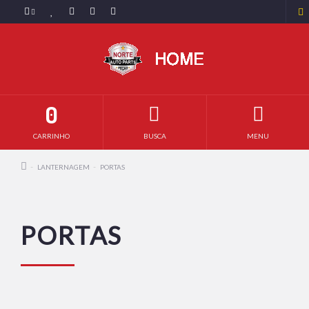
0
CARRINHO
BUSCA
MENU
LANTERNAGEM
PORTAS
PORTAS