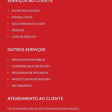
SERVIÇOS AO CLIENTE
ENTRE EM CONTATO
MINHA CONTA
SOLICITAR DEVOLUÇÃO
PEDIDOS
LISTA DE DESEJOS
OUTROS SERVIÇOS
PRODUTOS POR MARCA
COMPRAR VALE PRESENTES
PROGRAMA DE AFILIADOS
PRODUTOS EM PROMOÇÃO
INFORMATIVO
ATENDIMENTO AO CLIENTE
NECESSITANDO DE AJUDA? ESTAMOS À DISPOSIÇÃO.