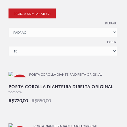
PROD. À COMPARAR (0)
FILTRAR:
EXIBIR:
-15%
PORTA COROLLA DIANTEIRA DIREITA ORIGINAL
TOYOTA
R$720,00
R$850,00
NOVO