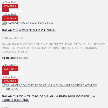
VISUALIZAR
COMPRAR
-22%
VISUALIZAR
COMPRAR
BALANCIM NOVA S10 2.8 ORIGINAL
GENERAL MOTORS
BALANCIM NOVA S10 2.8 ORIGINAL PRODUTO NOVO, ORIGINAL GM, PRONTO
PARA USO IMEDIATO. DESPACHAMOS PARA TODO O BRASIL ACEITAMOS
TODOS OS TIPOS D..
R$108,00
R$138,00
VISUALIZAR
COMPRAR
-28%
VISUALIZAR
COMPRAR
BALANCIN COM TUCHO DE VALVULA BMW MINI COOPER 1.6
TURBO ORIGINAL
BMW