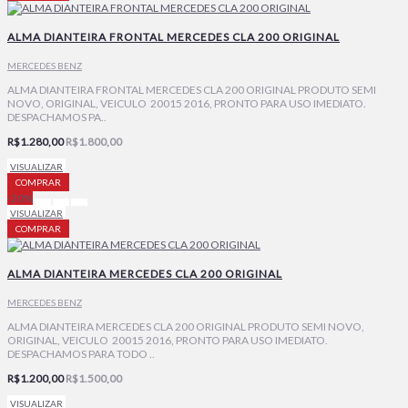
ALMA DIANTEIRA FRONTAL MERCEDES CLA 200 ORIGINAL
MERCEDES BENZ
ALMA DIANTEIRA FRONTAL MERCEDES CLA 200 ORIGINAL PRODUTO SEMI
NOVO, ORIGINAL, VEICULO 20015 2016, PRONTO PARA USO IMEDIATO.
DESPACHAMOS PA..
R$1.280,00
R$1.800,00
VISUALIZAR
COMPRAR
-20%
VISUALIZAR
COMPRAR
ALMA DIANTEIRA MERCEDES CLA 200 ORIGINAL
MERCEDES BENZ
ALMA DIANTEIRA MERCEDES CLA 200 ORIGINAL PRODUTO SEMI NOVO,
ORIGINAL, VEICULO 20015 2016, PRONTO PARA USO IMEDIATO.
DESPACHAMOS PARA TODO ..
R$1.200,00
R$1.500,00
VISUALIZAR