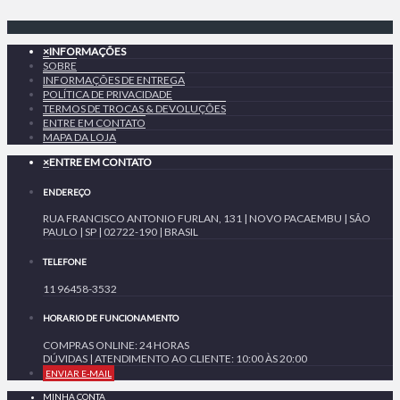
×
INFORMAÇÕES
SOBRE
INFORMAÇÕES DE ENTREGA
POLÍTICA DE PRIVACIDADE
TERMOS DE TROCAS & DEVOLUÇÕES
ENTRE EM CONTATO
MAPA DA LOJA
×
ENTRE EM CONTATO
ENDEREÇO
RUA FRANCISCO ANTONIO FURLAN, 131 | NOVO PACAEMBU | SÃO
PAULO | SP | 02722-190 | BRASIL
TELEFONE
11 96458-3532
HORARIO DE FUNCIONAMENTO
COMPRAS ONLINE: 24 HORAS
DÚVIDAS | ATENDIMENTO AO CLIENTE: 10:00 ÀS 20:00
ENVIAR E-MAIL
MINHA CONTA