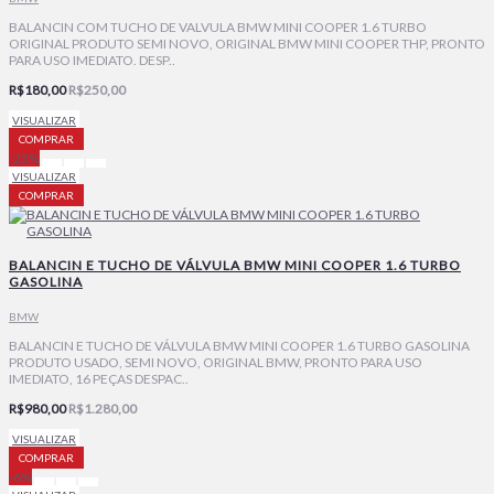
BALANCIN COM TUCHO DE VALVULA BMW MINI COOPER 1.6 TURBO
ORIGINAL PRODUTO SEMI NOVO, ORIGINAL BMW MINI COOPER THP, PRONTO
PARA USO IMEDIATO. DESP..
R$180,00
R$250,00
VISUALIZAR
COMPRAR
-23%
VISUALIZAR
COMPRAR
BALANCIN E TUCHO DE VÁLVULA BMW MINI COOPER 1.6 TURBO
GASOLINA
BMW
BALANCIN E TUCHO DE VÁLVULA BMW MINI COOPER 1.6 TURBO GASOLINA
PRODUTO USADO, SEMI NOVO, ORIGINAL BMW, PRONTO PARA USO
IMEDIATO, 16 PEÇAS DESPAC..
R$980,00
R$1.280,00
VISUALIZAR
COMPRAR
-6%