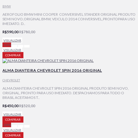
BMW
AEROFOLIO BMW MINI COOPER CONVERSIVEL STANDER ORIGINAL PRODUTO
SEMI NOVO,ORIGINAL BMW, VEICULO 2014 CONVERSIVEL,PRONTOPARA USO
IMEDIATO. D..
R$590,00
R$780,00
VISUALIZAR
-13%
VISUALIZAR
COMPRAR
ALMA DIANTEIRA CHEVROLET SPIN 2016 ORIGINAL
CHEVROLET
ALMA DIANTEIRA CHEVROLET SPIN 2016 ORIGINAL PRODUTO SEMI NOVO,
ORIGINAL, PRONTO PARA USO IMEDIATO. DESPACHAMOS PARA TODO O
BRASIL ACEITAMOS T..
R$450,00
R$520,00
VISUALIZAR
COMPRAR
-29%
VISUALIZAR
COMPRAR