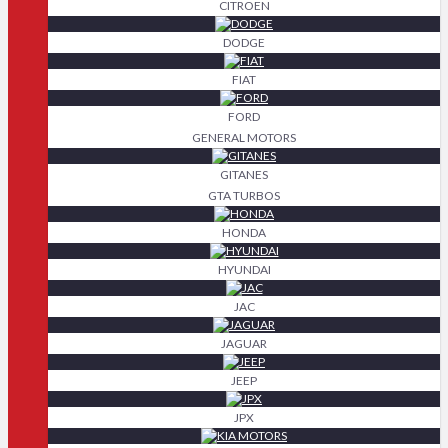
CITROEN
DODGE
FIAT
FORD
GENERAL MOTORS
GITANES
GTA TURBOS
HONDA
HYUNDAI
JAC
JAGUAR
JEEP
JPX