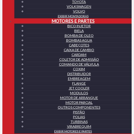
TOYOTA
VOLKSWAGEN
VOLVO
EXIBIR MONTADORAS
MOTORES E PARTES
BICO INJETOR
BIELA
BOMBA DE OLEO
BOMBAS AGUA
CABEÇOTES
CAIXA DE CAMBIO
CARDAM
COLETOR DE ADMISSÃO
COMANDO DE VÁLVULA
COXIM
DISTRIBUIDOR
EMBREAGEM
FLANGE
JET COOLER
MODULOS
MOTOR DE ARRANQUE
MOTOR PARCIAL
OUTROS COMPONENTES
PISTÃO
POLIAS
TURBINAS
VIRABREQUIM
EXIBIR MOTORES E PARTES