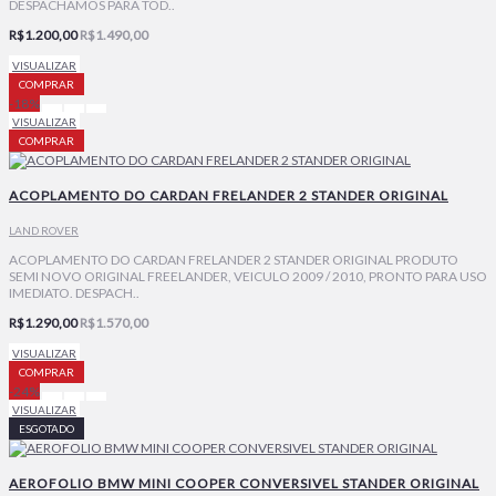
DESPACHAMOS PARA TOD..
R$1.200,00
R$1.490,00
VISUALIZAR
COMPRAR
-18%
VISUALIZAR
COMPRAR
ACOPLAMENTO DO CARDAN FRELANDER 2 STANDER ORIGINAL
LAND ROVER
ACOPLAMENTO DO CARDAN FRELANDER 2 STANDER ORIGINAL PRODUTO
SEMI NOVO ORIGINAL FREELANDER, VEICULO 2009 / 2010, PRONTO PARA USO
IMEDIATO. DESPACH..
R$1.290,00
R$1.570,00
VISUALIZAR
COMPRAR
-24%
VISUALIZAR
ESGOTADO
AEROFOLIO BMW MINI COOPER CONVERSIVEL STANDER ORIGINAL