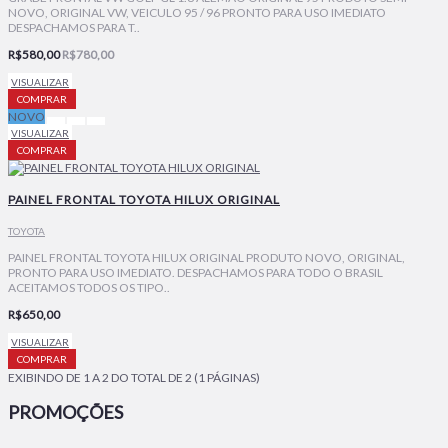
NOVO, ORIGINAL VW, VEICULO 95 / 96 PRONTO PARA USO IMEDIATO
DESPACHAMOS PARA T..
R$580,00
R$780,00
VISUALIZAR
COMPRAR
NOVO
VISUALIZAR
COMPRAR
PAINEL FRONTAL TOYOTA HILUX ORIGINAL
TOYOTA
PAINEL FRONTAL TOYOTA HILUX ORIGINAL PRODUTO NOVO, ORIGINAL,
PRONTO PARA USO IMEDIATO. DESPACHAMOS PARA TODO O BRASIL
ACEITAMOS TODOS OS TIPO..
R$650,00
VISUALIZAR
COMPRAR
EXIBINDO DE 1 A 2 DO TOTAL DE 2 (1 PÁGINAS)
PROMOÇÕES