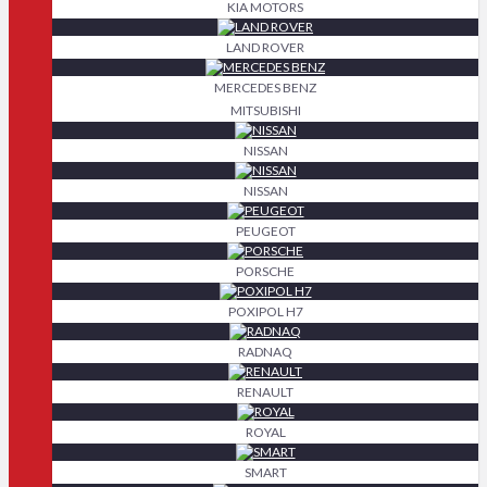
KIA MOTORS
LAND ROVER
MERCEDES BENZ
MITSUBISHI
NISSAN
NISSAN
PEUGEOT
PORSCHE
POXIPOL H7
RADNAQ
RENAULT
ROYAL
SMART