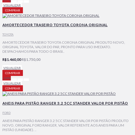
-17%
VISUALIZAR
COMPRAR
AMORTECEDOR TRASEIRO TOYOTA CORONA ORIGINAL
TOYOTA
AMORTECEDOR TRASEIRO TOYOTA CORONA ORIGINAL PRODUTO NOVO,
ORIGINAL TOYOTA, VALOR DO PAR, PRONTO PARA USO IMEDIATO.
DESPACHAMOS PARA TODO O BRASI..
R$1.460,00
R$1.750,00
VISUALIZAR
COMPRAR
-39%
VISUALIZAR
COMPRAR
ANEIS PARA PISTÃO RANGER 3.2 5CC STANDER VALOR POR PISTÃO
FORD
ANEIS PARA PISTÃO RANGER 3.2 5CC STANDER VALOR POR PISTÃO PRODUTO
NOVO, ORIGINAL FORD RANGER, VALOR REFERENTE AOS ANEIS PARA UM
PISTÃO (UNIDADE). ..