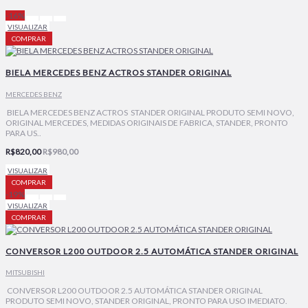
-16%
VISUALIZAR
COMPRAR
BIELA MERCEDES BENZ ACTROS STANDER ORIGINAL
MERCEDES BENZ
BIELA MERCEDES BENZ ACTROS STANDER ORIGINAL PRODUTO SEMI NOVO,
ORIGINAL MERCEDES, MEDIDAS ORIGINAIS DE FABRICA, STANDER, PRONTO
PARA US..
R$820,00
R$980,00
VISUALIZAR
COMPRAR
-19%
VISUALIZAR
COMPRAR
CONVERSOR L200 OUTDOOR 2.5 AUTOMÁTICA STANDER ORIGINAL
MITSUBISHI
CONVERSOR L200 OUTDOOR 2.5 AUTOMÁTICA STANDER ORIGINAL
PRODUTO SEMI NOVO, STANDER ORIGINAL, PRONTO PARA USO IMEDIATO.