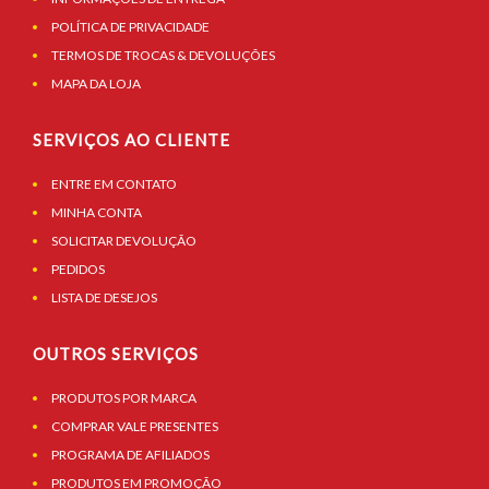
POLÍTICA DE PRIVACIDADE
TERMOS DE TROCAS & DEVOLUÇÕES
MAPA DA LOJA
SERVIÇOS AO CLIENTE
ENTRE EM CONTATO
MINHA CONTA
SOLICITAR DEVOLUÇÃO
PEDIDOS
LISTA DE DESEJOS
OUTROS SERVIÇOS
PRODUTOS POR MARCA
COMPRAR VALE PRESENTES
PROGRAMA DE AFILIADOS
PRODUTOS EM PROMOÇÃO