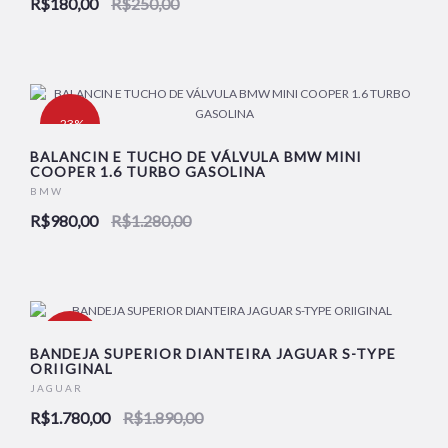
R$180,00
R$250,00
-23%
BALANCIN E TUCHO DE VÁLVULA BMW MINI
COOPER 1.6 TURBO GASOLINA
BMW
R$980,00
R$1.280,00
-6%
BANDEJA SUPERIOR DIANTEIRA JAGUAR S-TYPE
ORIIGINAL
JAGUAR
R$1.780,00
R$1.890,00