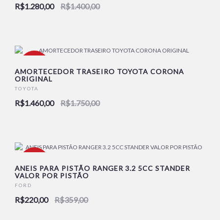
R$1.280,00
R$1.400,00
-17%
AMORTECEDOR TRASEIRO TOYOTA CORONA
ORIGINAL
TOYOTA
R$1.460,00
R$1.750,00
-39%
ANEIS PARA PISTÃO RANGER 3.2 5CC STANDER
VALOR POR PISTÃO
FORD
R$220,00
R$359,00