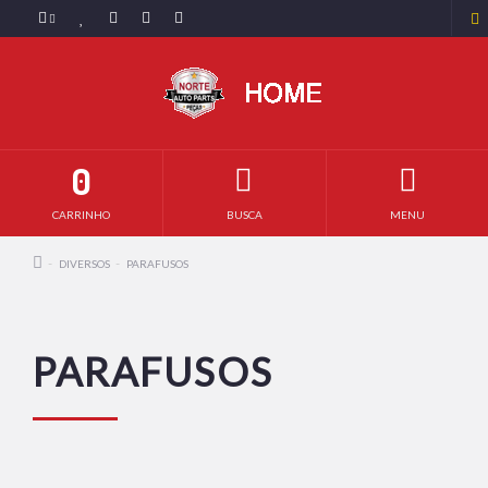
0
CARRINHO
BUSCA
MENU
DIVERSOS
PARAFUSOS
PARAFUSOS