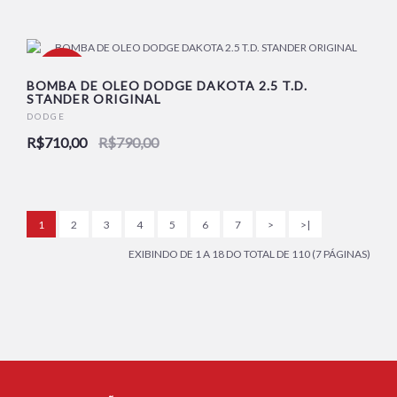
-10%
BOMBA DE OLEO DODGE DAKOTA 2.5 T.D.
STANDER ORIGINAL
DODGE
NOVO
R$710,00
R$790,00
1
2
3
4
5
6
7
>
>|
EXIBINDO DE 1 A 18 DO TOTAL DE 110 (7 PÁGINAS)