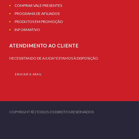
COMPRAR VALE PRESENTES
PROGRAMA DE AFILIADOS
PRODUTOS EM PROMOÇÃO
INFORMATIVO
ATENDIMENTO AO CLIENTE
NECESSITANDO DE AJUDA? ESTAMOS À DISPOSIÇÃO.
ENVIAR E-MAIL
COPYRIGHT © | TODOS OS DIREITOS RESERVADOS