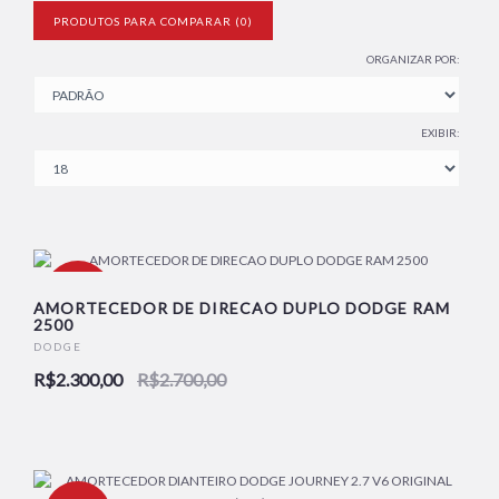
PRODUTOS PARA COMPARAR (0)
ORGANIZAR POR:
EXIBIR:
-15%
AMORTECEDOR DE DIRECAO DUPLO DODGE RAM
2500
DODGE
NOVO
R$2.300,00
R$2.700,00