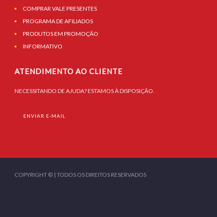
COMPRAR VALE PRESENTES
PROGRAMA DE AFILIADOS
PRODUTOS EM PROMOÇÃO
INFORMATIVO
ATENDIMENTO AO CLIENTE
NECESSITANDO DE AJUDA? ESTAMOS À DISPOSIÇÃO.
ENVIAR E-MAIL
COPYRIGHT © | TODOS OS DIREITOS RESERVADOS