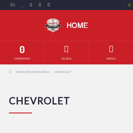
0
CARRINHO
BUSCA
MENU
PRODUTOS POR MARCA
CHEVROLET
CHEVROLET