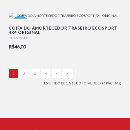
NOVO
COIFA DO AMORTECEDOR TRASEIRO ECOSPORT
4X4 ORIGINAL
CHEVROLET
R$46,00
1
2
3
4
>
>|
EXIBINDO DE 1 A 18 DO TOTAL DE 57 (4 PÁGINAS)