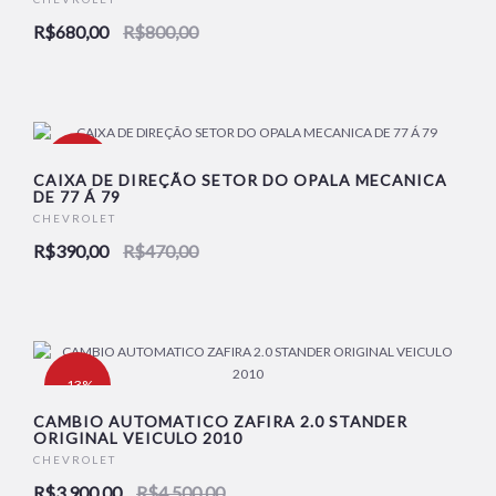
NOVO
R$680,00
R$800,00
-17%
CAIXA DE DIREÇÃO SETOR DO OPALA MECANICA
DE 77 Á 79
CHEVROLET
NOVO
R$390,00
R$470,00
-13%
CAMBIO AUTOMATICO ZAFIRA 2.0 STANDER
ORIGINAL VEICULO 2010
NOVO
CHEVROLET
R$3.900,00
R$4.500,00