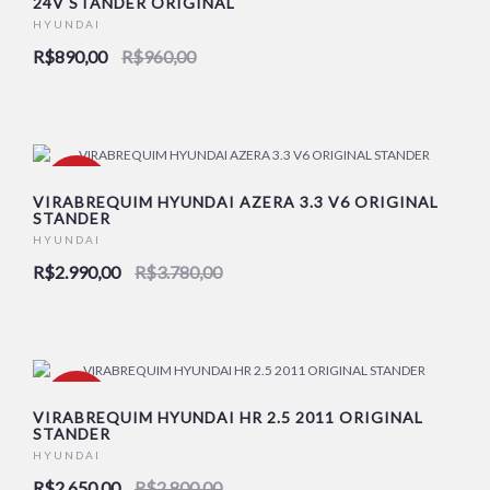
24V STANDER ORIGINAL
NOVO
HYUNDAI
R$890,00
R$960,00
-21%
VIRABREQUIM HYUNDAI AZERA 3.3 V6 ORIGINAL
STANDER
HYUNDAI
NOVO
R$2.990,00
R$3.780,00
-5%
VIRABREQUIM HYUNDAI HR 2.5 2011 ORIGINAL
STANDER
HYUNDAI
NOVO
R$2.650,00
R$2.800,00