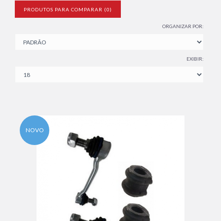
PRODUTOS PARA COMPARAR (0)
ORGANIZAR POR:
EXIBIR:
NOVO