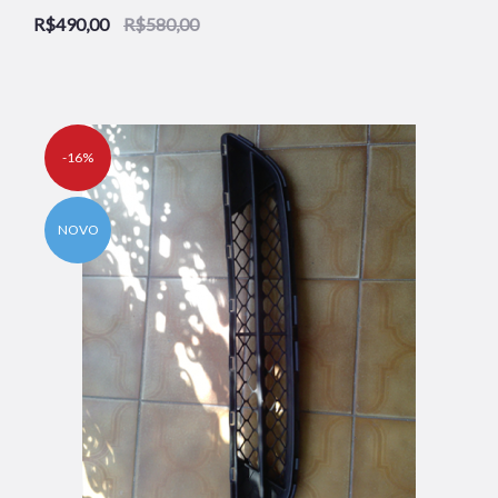
NOVO
R$490,00
R$580,00
-16%
NOVO