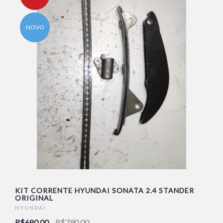
NOVO
KIT CORRENTE HYUNDAI SONATA 2.4 STANDER
ORIGINAL
HYUNDAI
R$680,00
R$790,00