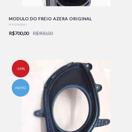
MODULO DO FREIO AZERA ORIGINAL
HYUNDAI
R$700,00
R$900,00
-26%
NOVO