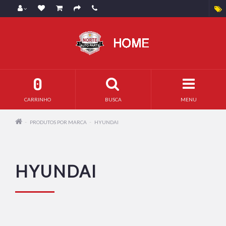
0
CARRINHO
BUSCA
MENU
PRODUTOS POR MARCA
HYUNDAI
HYUNDAI