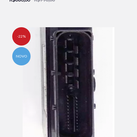
-22%
NOVO