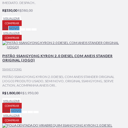
IMEDIATO. DESPACH..
R$530,00
R$580,00
VISUALIZAR
COMPRAR
-8%
NOVO
VISUALIZAR
COMPRAR
PISTÃO SSANGYONG KYRON 2.0 DIESEL COM ANEIS STANDER
ORIGINAL (JOGO)
SSANGYYONG
PISTÃO SSANGYONG KYRON 2.0 DIESEL COM ANEIS STANDER ORIGINAL
(JOGO) PRODUTO USADO, SEMI NOVO, ORIGINAL SSANGYONG, SERVE
ACTION, ACOMPANHA ANEIS ORI..
R$1.800,00
R$1.950,00
VISUALIZAR
COMPRAR
-13%
NOVO
VISUALIZAR
COMPRAR