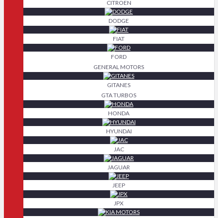
CITROEN
DODGE
FIAT
FORD
GENERAL MOTORS
GITANES
GTA TURBOS
HONDA
HYUNDAI
JAC
JAGUAR
JEEP
JPX