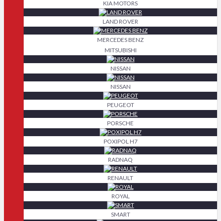
KIA MOTORS
LAND ROVER
MERCEDES BENZ
MITSUBISHI
NISSAN
NISSAN
PEUGEOT
PORSCHE
POXIPOL H7
RADNAQ
RENAULT
ROYAL
SMART