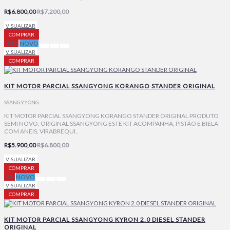
R$6.800,00
R$7.200,00
VISUALIZAR
COMPRAR
-13%
NOVO
VISUALIZAR
COMPRAR
KIT MOTOR PARCIAL SSANGYONG KORANGO STANDER ORIGINAL
SSANGYYONG
KIT MOTOR PARCIAL SSANGYONG KORANGO STANDER ORIGINAL PRODUTO
SEMI NOVO, ORIGINAL SSANGYONG ESTE KIT ACOMPANHA, PISTÃO E BIELA
COM ANEIS, VIRABREQUI..
R$5.900,00
R$6.800,00
VISUALIZAR
COMPRAR
-8%
NOVO
VISUALIZAR
COMPRAR
KIT MOTOR PARCIAL SSANGYONG KYRON 2.0 DIESEL STANDER
ORIGINAL