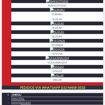
SSANGYYONG
SUBARU
SUZUKI
SUZUKI
SUZUKI
TECPADS
TOYOTA
VOLKSWAGEM
VOLVO
VRLUB
PEDIDOS VIA WHATSAPP (11) 96458-3532
×
MENU
PRINCIPAL
MONTADORAS