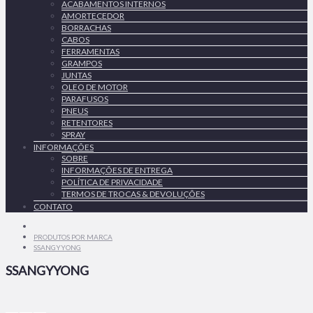
ACABAMENTOS INTERNOS
AMORTECEDOR
BORRACHAS
CABOS
FERRAMENTAS
GRAMPOS
JUNTAS
OLEO DE MOTOR
PARAFUSOS
PNEUS
RETENTORES
SPRAY
INFORMAÇÕES
SOBRE
INFORMAÇÕES DE ENTREGA
POLÍTICA DE PRIVACIDADE
TERMOS DE TROCAS & DEVOLUÇÕES
CONTATO
PRODUTOS POR MARCA
SSANGYYONG
SSANGYYONG