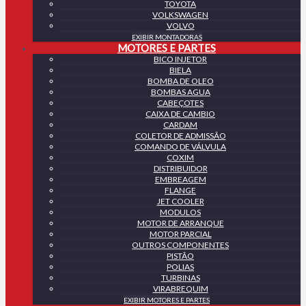
TOYOTA
VOLKSWAGEN
VOLVO
EXIBIR MONTADORAS
MOTORES E PARTES
BICO INJETOR
BIELA
BOMBA DE OLEO
BOMBAS AGUA
CABEÇOTES
CAIXA DE CAMBIO
CARDAM
COLETOR DE ADMISSÃO
COMANDO DE VÁLVULA
COXIM
DISTRIBUIDOR
EMBREAGEM
FLANGE
JET COOLER
MODULOS
MOTOR DE ARRANQUE
MOTOR PARCIAL
OUTROS COMPONENTES
PISTÃO
POLIAS
TURBINAS
VIRABREQUIM
EXIBIR MOTORES E PARTES