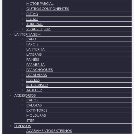
MOTOR PARCIAL
OUTROS COMPONENTES
PISTÃO
POLIAS
TURBINAS
VIRABREQUIM
LANTERNAGEM
CAPO
FAROIS
LANTERNA
LATERAIS
PAINÉIS
PARABRISA
PARACHOQUES
PARALAMAS
PORTAS
RETROVISOR
TABELIER
ACESSORIOS
CABOS
CALOTAS
EXTINTORES
MOLDURAS
STEP
DIVERSOS
ACABAMENTOS EXTERNOS