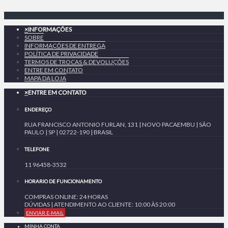
×
INFORMAÇÕES
SOBRE
INFORMAÇÕES DE ENTREGA
POLÍTICA DE PRIVACIDADE
TERMOS DE TROCAS & DEVOLUÇÕES
ENTRE EM CONTATO
MAPA DA LOJA
×
ENTRE EM CONTATO
ENDEREÇO
RUA FRANCISCO ANTONIO FURLAN, 131 | NOVO PACAEMBU | SÃO
PAULO | SP | 02722-190 | BRASIL
TELEFONE
11 96458-3532
HORARIO DE FUNCIONAMENTO
COMPRAS ONLINE: 24 HORAS
DÚVIDAS | ATENDIMENTO AO CLIENTE: 10:00 ÀS 20:00
ENVIAR E-MAIL
MINHA CONTA