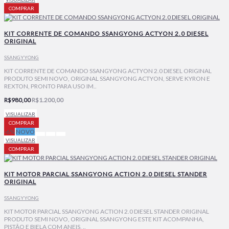
COMPRAR
KIT CORRENTE DE COMANDO SSANGYONG ACTYON 2.0 DIESEL
ORIGINAL
SSANGYYONG
KIT CORRENTE DE COMANDO SSANGYONG ACTYON 2.0 DIESEL ORIGINAL
PRODUTO SEMI NOVO, ORIGINAL SSANGYONG ACTYON, SERVE KYRON E
REXTON, PRONTO PARA USO IM..
R$980,00
R$1.200,00
VISUALIZAR
COMPRAR
-6%
NOVO
VISUALIZAR
COMPRAR
KIT MOTOR PARCIAL SSANGYONG ACTION 2.0 DIESEL STANDER
ORIGINAL
SSANGYYONG
KIT MOTOR PARCIAL SSANGYONG ACTION 2.0 DIESEL STANDER ORIGINAL
PRODUTO SEMI NOVO, ORIGINAL SSANGYONG ESTE KIT ACOMPANHA,
PISTÃO E BIELA COM ANEIS, ..