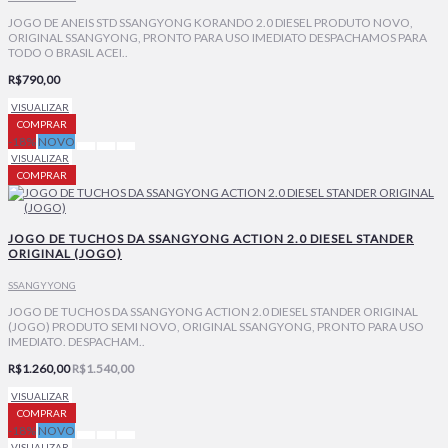
JOGO DE ANEIS STD SSANGYONG KORANDO 2.0 DIESEL PRODUTO NOVO,
ORIGINAL SSANGYONG, PRONTO PARA USO IMEDIATO DESPACHAMOS PARA
TODO O BRASIL ACEI..
R$790,00
VISUALIZAR
COMPRAR
-18%
NOVO
VISUALIZAR
COMPRAR
JOGO DE TUCHOS DA SSANGYONG ACTION 2.0 DIESEL STANDER
ORIGINAL (JOGO)
SSANGYYONG
JOGO DE TUCHOS DA SSANGYONG ACTION 2.0 DIESEL STANDER ORIGINAL
(JOGO) PRODUTO SEMI NOVO, ORIGINAL SSANGYONG, PRONTO PARA USO
IMEDIATO. DESPACHAM..
R$1.260,00
R$1.540,00
VISUALIZAR
COMPRAR
-18%
NOVO
VISUALIZAR