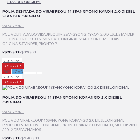
POLIA DENTADA DO VIRABREQUIM SSANGYONG KYRON 2.0 DIESEL
STANDER ORIGINAL
SSANGYYONG
POLIA DENTADA DO VIRABREQUIM SSANGYONG KYRON 2.0 DIESEL STANDER
ORIGINAL PRODUTO SEMI NOVO, ORIGINAL SSANGYONG, MEDIDAS
ORIGINAIS STANDER, PRONTO P..
R$280,00
R$320,00
VISUALIZAR
COMPRAR
-30%
NOVO
VISUALIZAR
COMPRAR
POLIA DO VIRABREQUIM SSANGYONG KORANGO 2.0 DIESEL
ORIGINAL
SSANGYYONG
POLIA DO VIRABREQUIM SSANGYONG KORANGO 2.0 DIESEL ORIGINAL
PRODUTO SEMI NOVO, ORIGINAL, PRONTO PARA USO IMEDIATO, MOTOR 2011
/ 2012 DESPACHAMOS ..
R$980,00
R$1.400,00