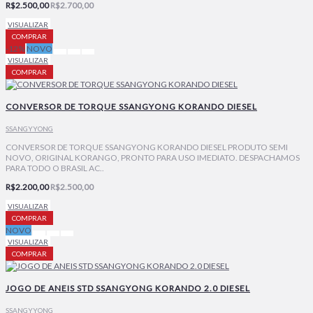
R$2.500,00
R$2.700,00
VISUALIZAR
COMPRAR
-12%
NOVO
VISUALIZAR
COMPRAR
CONVERSOR DE TORQUE SSANGYONG KORANDO DIESEL
SSANGYYONG
CONVERSOR DE TORQUE SSANGYONG KORANDO DIESEL PRODUTO SEMI
NOVO, ORIGINAL KORANGO, PRONTO PARA USO IMEDIATO. DESPACHAMOS
PARA TODO O BRASIL AC..
R$2.200,00
R$2.500,00
VISUALIZAR
COMPRAR
NOVO
VISUALIZAR
COMPRAR
JOGO DE ANEIS STD SSANGYONG KORANDO 2.0 DIESEL
SSANGYYONG