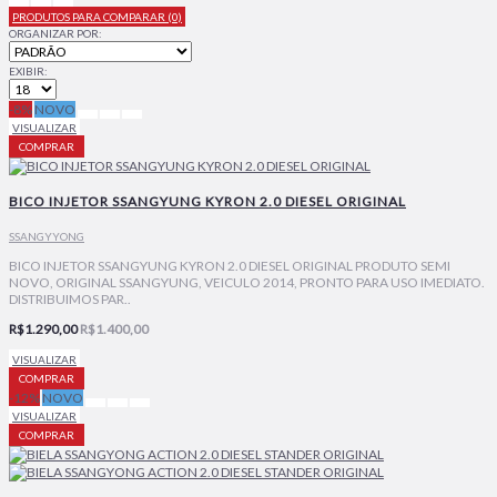
PRODUTOS PARA COMPARAR (0)
ORGANIZAR POR:
EXIBIR:
-8%
NOVO
VISUALIZAR
COMPRAR
BICO INJETOR SSANGYUNG KYRON 2.0 DIESEL ORIGINAL
SSANGYYONG
BICO INJETOR SSANGYUNG KYRON 2.0 DIESEL ORIGINAL PRODUTO SEMI
NOVO, ORIGINAL SSANGYUNG, VEICULO 2014, PRONTO PARA USO IMEDIATO.
DISTRIBUIMOS PAR..
R$1.290,00
R$1.400,00
VISUALIZAR
COMPRAR
-12%
NOVO
VISUALIZAR
COMPRAR