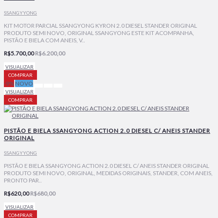
SSANGYYONG
KIT MOTOR PARCIAL SSANGYONG KYRON 2.0 DIESEL STANDER ORIGINAL
PRODUTO SEMI NOVO, ORIGINAL SSANGYONG ESTE KIT ACOMPANHA,
PISTÃO E BIELA COM ANEIS, V..
R$5.700,00
R$6.200,00
VISUALIZAR
COMPRAR
-9%
NOVO
VISUALIZAR
COMPRAR
PISTÃO E BIELA SSANGYONG ACTION 2.0 DIESEL C/ ANEIS STANDER
ORIGINAL
SSANGYYONG
PISTÃO E BIELA SSANGYONG ACTION 2.0 DIESEL C/ ANEIS STANDER ORIGINAL
PRODUTO SEMI NOVO, ORIGINAL, MEDIDAS ORIGINAIS, STANDER, COM ANEIS,
PRONTO PAR..
R$620,00
R$680,00
VISUALIZAR
COMPRAR