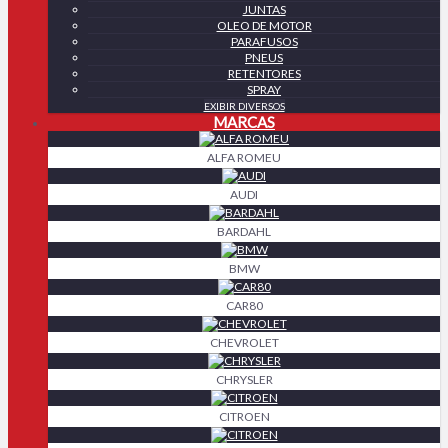
JUNTAS
OLEO DE MOTOR
PARAFUSOS
PNEUS
RETENTORES
SPRAY
EXIBIR DIVERSOS
MARCAS
ALFA ROMEU
AUDI
BARDAHL
BMW
CAR80
CHEVROLET
CHRYSLER
CITROEN