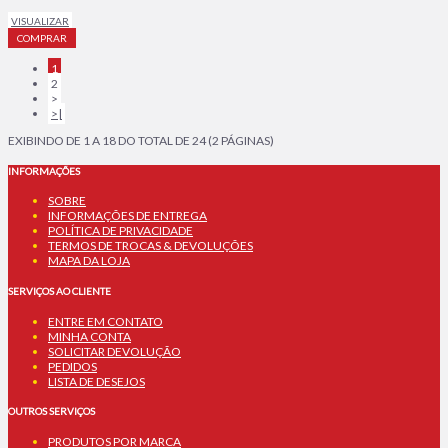
VISUALIZAR
COMPRAR
1
2
>
>|
EXIBINDO DE 1 A 18 DO TOTAL DE 24 (2 PÁGINAS)
INFORMAÇÕES
SOBRE
INFORMAÇÕES DE ENTREGA
POLÍTICA DE PRIVACIDADE
TERMOS DE TROCAS & DEVOLUÇÕES
MAPA DA LOJA
SERVIÇOS AO CLIENTE
ENTRE EM CONTATO
MINHA CONTA
SOLICITAR DEVOLUÇÃO
PEDIDOS
LISTA DE DESEJOS
OUTROS SERVIÇOS
PRODUTOS POR MARCA