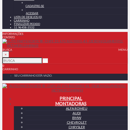
CADASTRE-SE
ACESSAR
LISTA DE DESEJOS (0)
CARRINHO
FINALIZAR PEDIDO
11 96458-3532
INFORMAÇÕES
CONTATO
BUSCA
MENU
×
0
CARRINHO
SEU CARRINHO ESTÁ VAZIO.
PRINCIPAL
MONTADORAS
ALFA ROMEU
AUDI
BMW
CHEVROLET
CHRYSLER