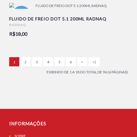
NOVO
FLUIDO DE FREIO DOT 5.1 200ML RADNAQ
RADNAQ
R$18,00
1
2
3
4
5
6
>
>|
EXIBINDO DE 1 A 18 DO TOTAL DE 96 (6 PÁGINAS)
INFORMAÇÕES
SOBRE