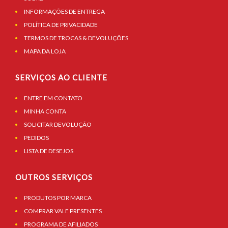
INFORMAÇÕES DE ENTREGA
POLÍTICA DE PRIVACIDADE
TERMOS DE TROCAS & DEVOLUÇÕES
MAPA DA LOJA
SERVIÇOS AO CLIENTE
ENTRE EM CONTATO
MINHA CONTA
SOLICITAR DEVOLUÇÃO
PEDIDOS
LISTA DE DESEJOS
OUTROS SERVIÇOS
PRODUTOS POR MARCA
COMPRAR VALE PRESENTES
PROGRAMA DE AFILIADOS