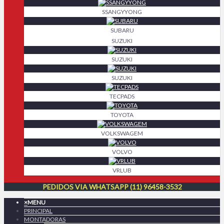
SSANGYYONG
SUBARU
SUZUKI
SUZUKI
SUZUKI
TECPADS
TOYOTA
VOLKSWAGEM
VOLVO
VRLUB
PEDIDOS VIA WHATSAPP (11) 96458-3532
×
MENU
PRINCIPAL
MONTADORAS