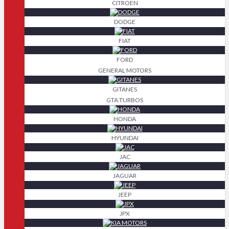
CITROEN
DODGE
FIAT
FORD
GENERAL MOTORS
GITANES
GTA TURBOS
HONDA
HYUNDAI
JAC
JAGUAR
JEEP
JPX