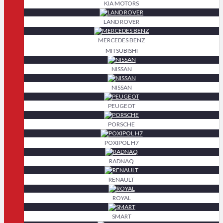
KIA MOTORS
LAND ROVER
MERCEDES BENZ
MITSUBISHI
NISSAN
NISSAN
PEUGEOT
PORSCHE
POXIPOL H7
RADNAQ
RENAULT
ROYAL
SMART