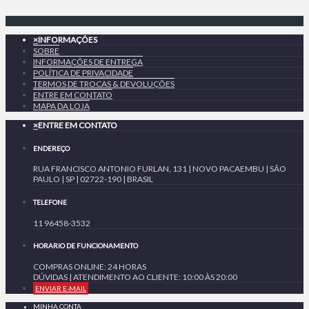
×
INFORMAÇÕES
SOBRE
INFORMAÇÕES DE ENTREGA
POLÍTICA DE PRIVACIDADE
TERMOS DE TROCAS & DEVOLUÇÕES
ENTRE EM CONTATO
MAPA DA LOJA
×
ENTRE EM CONTATO
ENDEREÇO
RUA FRANCISCO ANTONIO FURLAN, 131 | NOVO PACAEMBU | SÃO
PAULO | SP | 02722-190 | BRASIL
TELEFONE
11 96458-3532
HORARIO DE FUNCIONAMENTO
COMPRAS ONLINE: 24 HORAS
DÚVIDAS | ATENDIMENTO AO CLIENTE: 10:00 ÀS 20:00
ENVIAR E-MAIL
MINHA CONTA