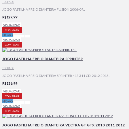
TECPADS
JOGO PASTILHA FREIO DIANTEIRA FUSION 2006/09..
R$127,99
VISUALIZAR
COMPRAR
NOVO
VISUALIZAR
COMPRAR
JOGO PASTILHA FREIO DIANTEIRA SPRINTER
TECPADS
JOGO PASTILHA FREIO DIANTEIRA SPRINTER 415 311 CDI 2012 2013..
R$136,99
VISUALIZAR
COMPRAR
NOVO
VISUALIZAR
COMPRAR
JOGO PASTILHA FREIO DIANTEIRA VECTRA GT GTX 2010 2011 2012