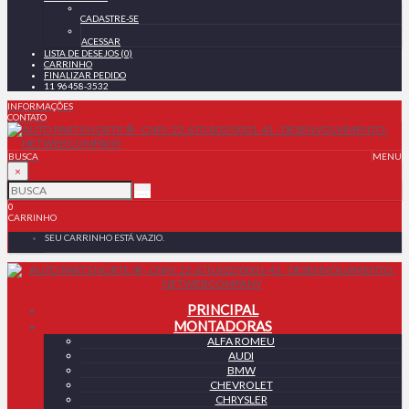
CADASTRE-SE
ACESSAR
LISTA DE DESEJOS (0)
CARRINHO
FINALIZAR PEDIDO
11 96458-3532
INFORMAÇÕES
CONTATO
BUSCA
MENU
×
0
CARRINHO
SEU CARRINHO ESTÁ VAZIO.
PRINCIPAL
MONTADORAS
ALFA ROMEU
AUDI
BMW
CHEVROLET
CHRYSLER