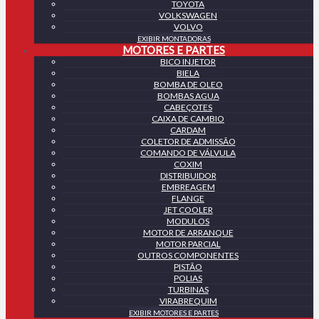
TOYOTA
VOLKSWAGEN
VOLVO
EXIBIR MONTADORAS
MOTORES E PARTES
BICO INJETOR
BIELA
BOMBA DE OLEO
BOMBAS AGUA
CABEÇOTES
CAIXA DE CAMBIO
CARDAM
COLETOR DE ADMISSÃO
COMANDO DE VÁLVULA
COXIM
DISTRIBUIDOR
EMBREAGEM
FLANGE
JET COOLER
MODULOS
MOTOR DE ARRANQUE
MOTOR PARCIAL
OUTROS COMPONENTES
PISTÃO
POLIAS
TURBINAS
VIRABREQUIM
EXIBIR MOTORES E PARTES