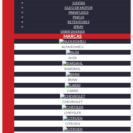
JUNTAS
OLEO DE MOTOR
PARAFUSOS
PNEUS
RETENTORES
SPRAY
EXIBIR DIVERSOS
MARCAS
ALFA ROMEU
AUDI
BARDAHL
BMW
CAR80
CHEVROLET
CHRYSLER
CITROEN