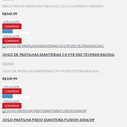
DISCO FREIO E PASTILHAS FREIO GOL G2 G3 G4 PARATI E SAVEIRO..
R$365,99
VISUALIZAR
COMPRAR
NOVO
VISUALIZAR
COMPRAR
JOGO DE PASTILHAS DIANTERIAS C4 VTR DS3 TECPADS RACING
TECPADS
JOGO DE PASTILHAS DIANTERIAS C4 VTR DS3 TECPADS RACING..
R$109,99
VISUALIZAR
COMPRAR
NOVO
VISUALIZAR
COMPRAR
JOGO PASTILHA FREIO DIANTEIRA FUSION 2006/09