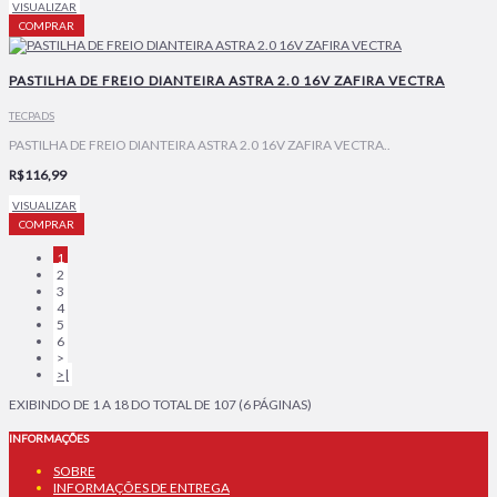
VISUALIZAR
COMPRAR
PASTILHA DE FREIO DIANTEIRA ASTRA 2.0 16V ZAFIRA VECTRA
TECPADS
PASTILHA DE FREIO DIANTEIRA ASTRA 2.0 16V ZAFIRA VECTRA..
R$116,99
VISUALIZAR
COMPRAR
1
2
3
4
5
6
>
>|
EXIBINDO DE 1 A 18 DO TOTAL DE 107 (6 PÁGINAS)
INFORMAÇÕES
SOBRE
INFORMAÇÕES DE ENTREGA