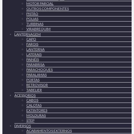
MOTOR PARCIAL
OUTROS COMPONENTES
PISTÃO
POLIAS
TURBINAS
VIRABREQUIM
LANTERNAGEM
CAPO
FAROIS
LANTERNA
LATERAIS
PAINÉIS
PARABRISA
PARACHOQUES
PARALAMAS
PORTAS
RETROVISOR
TABELIER
ACESSORIOS
CABOS
CALOTAS
EXTINTORES
MOLDURAS
STEP
DIVERSOS
ACABAMENTOS EXTERNOS