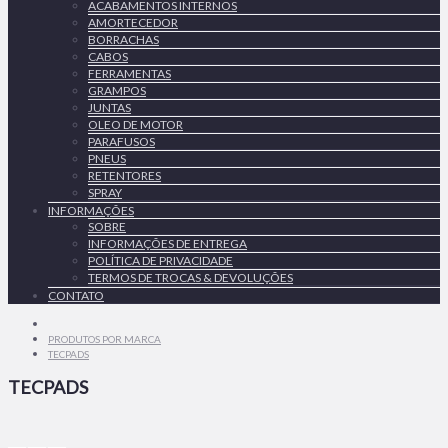
ACABAMENTOS INTERNOS
AMORTECEDOR
BORRACHAS
CABOS
FERRAMENTAS
GRAMPOS
JUNTAS
OLEO DE MOTOR
PARAFUSOS
PNEUS
RETENTORES
SPRAY
INFORMAÇÕES
SOBRE
INFORMAÇÕES DE ENTREGA
POLÍTICA DE PRIVACIDADE
TERMOS DE TROCAS & DEVOLUÇÕES
CONTATO
PRODUTOS POR MARCA
TECPADS
TECPADS