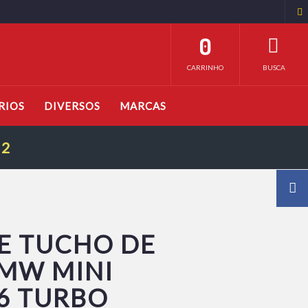
0
CARRINHO
BUSCA
RIOS
DIVERSOS
MARCAS
32
E TUCHO DE
BMW MINI
6 TURBO