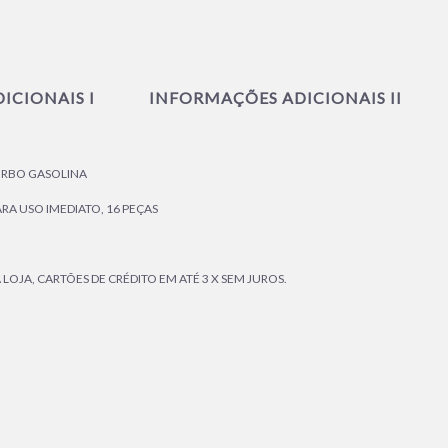
ICIONAIS I
INFORMAÇÕES ADICIONAIS II
URBO GASOLINA
A USO IMEDIATO, 16 PEÇAS
OJA, CARTÕES DE CRÉDITO EM ATÉ 3 X SEM JUROS.