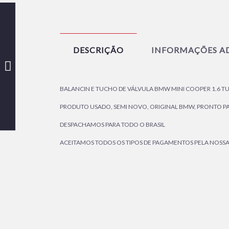
DESCRIÇÃO
INFORMAÇÕES AD
BALANCIN E TUCHO DE VÁLVULA BMW MINI COOPER 1.6 T
PRODUTO USADO, SEMI NOVO, ORIGINAL BMW, PRONTO PAR
DESPACHAMOS PARA TODO O BRASIL
ACEITAMOS TODOS OS TIPOS DE PAGAMENTOS PELA NOSSA L