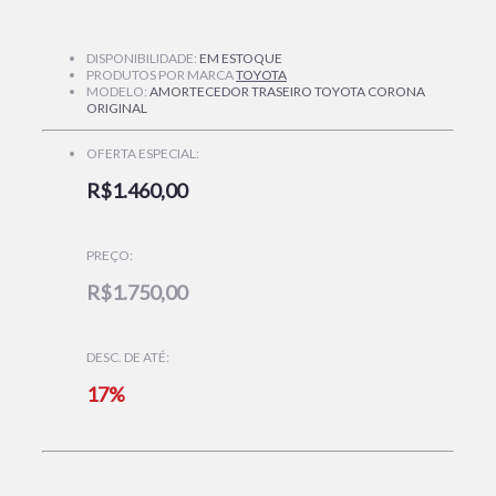
DISPONIBILIDADE:
EM ESTOQUE
PRODUTOS POR MARCA
TOYOTA
MODELO:
AMORTECEDOR TRASEIRO TOYOTA CORONA
ORIGINAL
OFERTA ESPECIAL:
R$1.460,00
PREÇO:
R$1.750,00
DESC. DE ATÉ:
17%