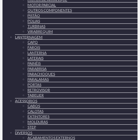
MOTOR PARCIAL
OUTROS COMPONENTES
PISTÃO
POLIAS
TURBINAS
VIRABREQUIM
LANTERNAGEM
CAPO
FAROIS
LANTERNA
LATERAIS
PAINÉIS
PARABRISA
PARACHOQUES
PARALAMAS
PORTAS
RETROVISOR
TABELIER
ACESSORIOS
CABOS
CALOTAS
EXTINTORES
MOLDURAS
STEP
DIVERSOS
ACABAMENTOS EXTERNOS