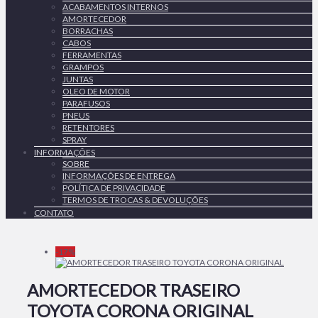
ACABAMENTOS INTERNOS
AMORTECEDOR
BORRACHAS
CABOS
FERRAMENTAS
GRAMPOS
JUNTAS
OLEO DE MOTOR
PARAFUSOS
PNEUS
RETENTORES
SPRAY
INFORMAÇÕES
SOBRE
INFORMAÇÕES DE ENTREGA
POLÍTICA DE PRIVACIDADE
TERMOS DE TROCAS & DEVOLUÇÕES
CONTATO
-17%
AMORTECEDOR TRASEIRO
TOYOTA CORONA ORIGINAL